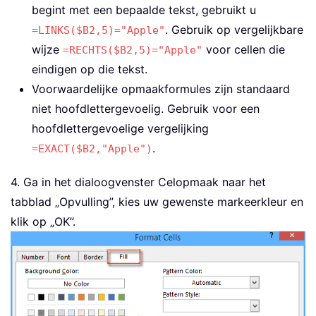
begint met een bepaalde tekst, gebruikt u
. Gebruik op vergelijkbare
=LINKS($B2,5)="Apple"
wijze
voor cellen die
=RECHTS($B2,5)="Apple"
eindigen op die tekst.
Voorwaardelijke opmaakformules zijn standaard
niet hoofdlettergevoelig. Gebruik voor een
hoofdlettergevoelige vergelijking
.
=EXACT($B2,"Apple")
4. Ga in het dialoogvenster Celopmaak naar het
tabblad „Opvulling”, kies uw gewenste markeerkleur en
klik op „OK”.