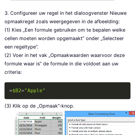
3. Configureer uw regel in het dialoogvenster Nieuwe
opmaakregel zoals weergegeven in de afbeelding:
(1) Kies „Een formule gebruiken om te bepalen welke
cellen moeten worden opgemaakt” onder „Selecteer
een regeltype”.
(2) Voer in het vak „Opmaakwaarden waarvoor deze
formule waar is” de formule in die voldoet aan uw
criteria:
Copy
=
$B2
=
"Apple"
(3) Klik op de „Opmaak”-knop.