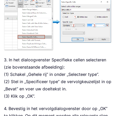
3. In het dialoogvenster Specifieke cellen selecteren
(zie bovenstaande afbeelding):
(1) Schakel „Gehele rij” in onder „Selecteer type”.
(2) Stel in „Specificeer type” de vervolgkeuzelijst in op
„Bevat” en voer uw doeltekst in.
(3) Klik op „OK”.
4. Bevestig in het vervolgdialogvenster door op „OK”
te klikken. Op dit moment worden alle relevante rijen