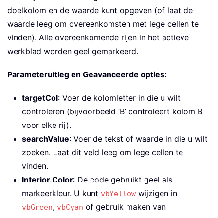
doelkolom en de waarde kunt opgeven (of laat de
waarde leeg om overeenkomsten met lege cellen te
vinden). Alle overeenkomende rijen in het actieve
werkblad worden geel gemarkeerd.
Parameteruitleg en Geavanceerde opties:
targetCol
: Voer de kolomletter in die u wilt
controleren (bijvoorbeeld ‘B’ controleert kolom B
voor elke rij).
searchValue
: Voer de tekst of waarde in die u wilt
zoeken. Laat dit veld leeg om lege cellen te
vinden.
Interior.Color
: De code gebruikt geel als
markeerkleur. U kunt
wijzigen in
vbYellow
,
of gebruik maken van
vbGreen
vbCyan