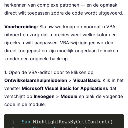
herkennen van complexe patronen — en de opmaak
direct wilt toepassen zodra de code wordt uitgevoerd.
Voorbereiding:
Sla uw werkmap op voordat u VBA
uitvoert en zorg dat u precies weet welke kolom en
rijreeks u wilt aanpassen. VBA-wijzigingen worden
direct toegepast en zijn moeilijk ongedaan te maken
zonder een originele back-up.
1. Open de VBA-editor door te klikken op
Ontwikkelaarshulpmiddelen
>
Visual Basic
. Klik in het
venster
Microsoft Visual Basic for Applications
dat
verschijnt op
Invoegen
>
Module
en plak de volgende
code in de module:
Copy
Sub
 HighlightRowsByCellContent
(
)