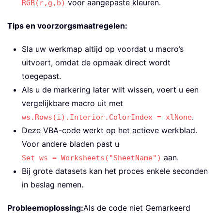
voor aangepaste kleuren.
RGB(r,g,b)
Tips en voorzorgsmaatregelen:
Sla uw werkmap altijd op voordat u macro’s
uitvoert, omdat de opmaak direct wordt
toegepast.
Als u de markering later wilt wissen, voert u een
vergelijkbare macro uit met
.
ws.Rows(i).Interior.ColorIndex = xlNone
Deze VBA-code werkt op het actieve werkblad.
Voor andere bladen past u
aan.
Set ws = Worksheets("SheetName")
Bij grote datasets kan het proces enkele seconden
in beslag nemen.
Probleemoplossing:
Als de code niet Gemarkeerd