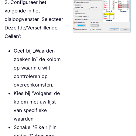
2. Configureer het
volgende in het
dialoogvenster 'Selecteer
Dezelfde/Verschillende
Cellen':
Geef bij „Waarden
zoeken in” de kolom
op waarin u wilt
controleren op
overeenkomsten.
Kies bij 'Volgens' de
kolom met uw lijst
van specifieke
waarden.
Schakel 'Elke rij' in
onder 'Gebaseerd