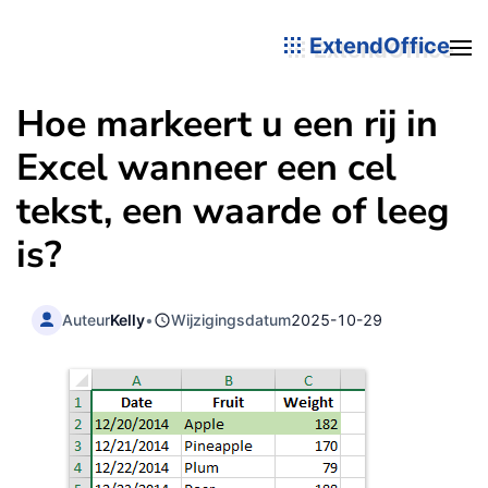
ExtendOffice
Hoe markeert u een rij in
Excel wanneer een cel
tekst, een waarde of leeg
is?
Auteur
Kelly
•
Wijzigingsdatum
2025-10-29