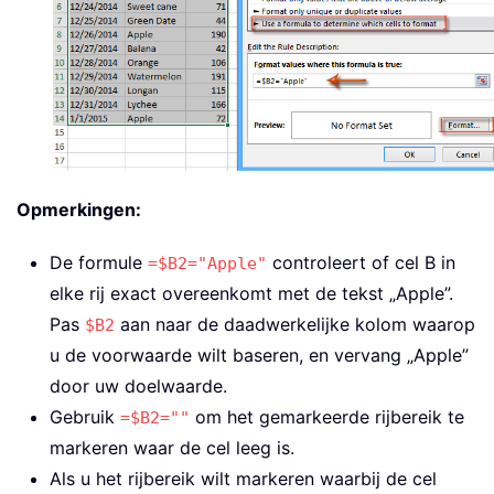
Opmerkingen:
De formule
controleert of cel B in
=$B2="Apple"
elke rij exact overeenkomt met de tekst „Apple”.
Pas
aan naar de daadwerkelijke kolom waarop
$B2
u de voorwaarde wilt baseren, en vervang „Apple”
door uw doelwaarde.
Gebruik
om het gemarkeerde rijbereik te
=$B2=""
markeren waar de cel leeg is.
Als u het rijbereik wilt markeren waarbij de cel