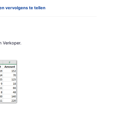
en vervolgens te tellen
om Verkoper.