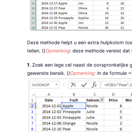
Deze methode helpt u een extra hulpkolom toe
tellen. ()
Opmerking
: deze methode vereist dat 
1
. Zoek een lege cel naast de oorspronkelijke g
gewenste bereik. ()
Opmerking:
In de formule
=