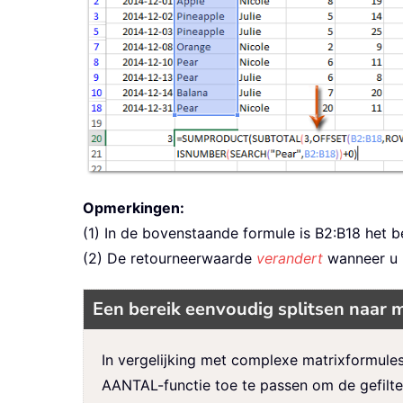
Opmerkingen:
(1) In de bovenstaande formule is B2:B18 het be
(2) De retourneerwaarde
verandert
wanneer u he
Een bereik eenvoudig splitsen naar m
In vergelijking met complexe matrixformules
AANTAL-functie toe te passen om de gefilterd