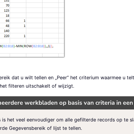
reik dat u wilt tellen en „Peer” het criterium waarmee u telt
t filteren uitschakelt of wijzigt.
eerdere werkbladen op basis van criteria in een
 is het veel eenvoudiger om alle gefilterde records op te 
e Gegevensbereik of lijst te tellen.