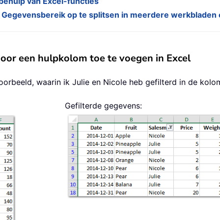
 behulp van Excel-functies
r Gegevensbereik op te splitsen in meerdere werkbladen 
 door een hulpkolom toe te voegen in Excel
voorbeeld, waarin ik Julie en Nicole heb gefilterd in de kol
Gefilterde gegevens: