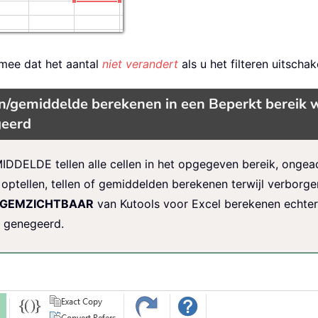
g mee dat het aantal
niet verandert
als u het filteren uitschake
len/gemiddelde berekenen in een Beperkt bereik w
geerd
ELDE tellen alle cellen in het opgegeven bereik, ongeacht 
ptellen, tellen of gemiddelden berekenen terwijl verborge
GEMZICHTBAAR
van Kutools voor Excel berekenen echter 
n genegeerd.