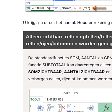
U krijgt nu direct het aantal. Houd er rekenin
Alleen zichtbare cellen optellen/tel
cellen/rijen/kolommen worden gene
De standaardfuncties SOM, AANTAL en GEMIDD
functie SUBTOTAAL kan daarentegen alleen o
SOMZICHTBAAR
,
AANTALZICHTBAAR
en
verborgen cellen, rijen of kolommen worde