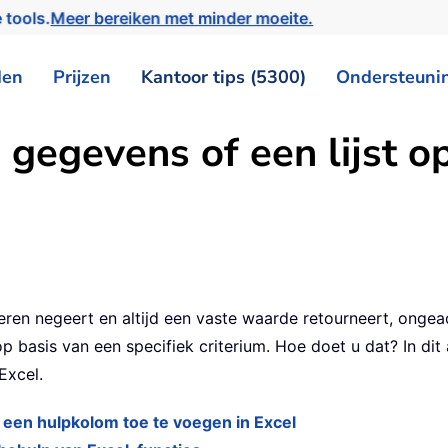
 tools.
Meer bereiken met minder moeite.
den
Prijzen
Kantoor tips (5300)
Ondersteuni
 gegevens of een lijst op
ren negeert en altijd een vaste waarde retourneert, ongeach
 op basis van een specifiek criterium. Hoe doet u dat? In di
Excel.
r een hulpkolom toe te voegen in Excel