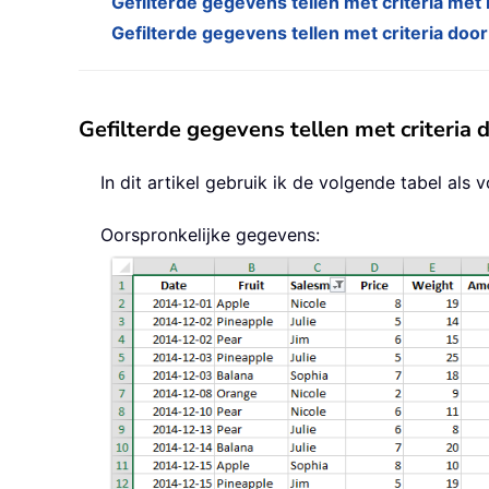
Gefilterde gegevens tellen met criteria met
Gefilterde gegevens tellen met criteria doo
Gefilterde gegevens tellen met criteria
In dit artikel gebruik ik de volgende tabel als 
Oorspronkelijke gegevens: