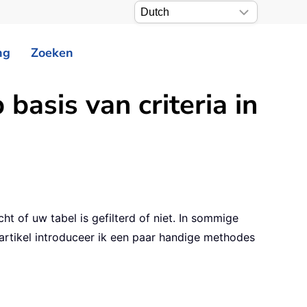
ng
Zoeken
 basis van criteria in
t of uw tabel is gefilterd of niet. In sommige
t artikel introduceer ik een paar handige methodes