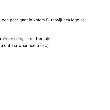
 een peer gaat in kolom B, terwijl een lege cel
()
Opmerking:
In de formule
de criteria waarmee u telt.)