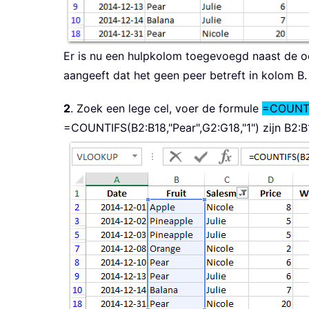
Er is nu een hulpkolom toegevoegd naast de oor
aangeeft dat het geen peer betreft in kolom B.
2
. Zoek een lege cel, voer de formule
=COUNTIF
=COUNTIFS(B2:B18,"Pear",G2:G18,"1")
zijn B2:B