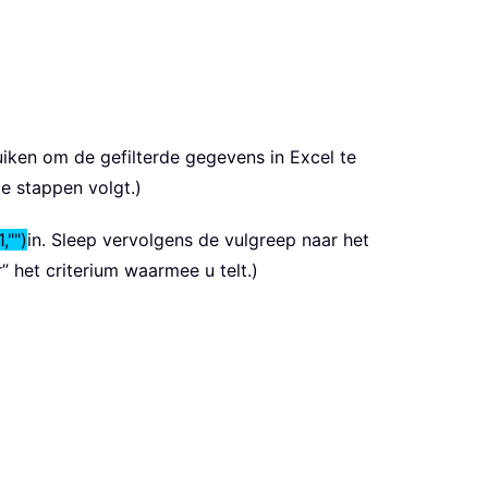
ken om de gefilterde gegevens in Excel te
e stappen volgt.)
,"")
in. Sleep vervolgens de vulgreep naar het
r” het criterium waarmee u telt.)