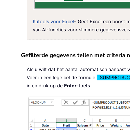
Kutools voor Excel
– Geef Excel een boost m
van AI-functies voor slimmere gegevensverw
Gefilterde gegevens tellen met criteria 
Als u wilt dat het aantal automatisch aanpast w
Voer in een lege cel de formule
=SUMPRODUCT(
in en druk op de
Enter
-toets.