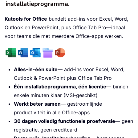
installatieprogramma.
Kutools for Office
bundelt add-ins voor Excel, Word,
Outlook en PowerPoint, plus Office Tab Pro—ideaal
voor teams die met meerdere Office-apps werken.
Alles-in-één suite
— add-ins voor Excel, Word,
Outlook & PowerPoint plus Office Tab Pro
Één installatieprogramma, één licentie
— binnen
enkele minuten klaar (MSI-geschikt)
Werkt beter samen
— gestroomlijnde
productiviteit in alle Office-apps
30 dagen volledig functionele proefversie
— geen
registratie, geen creditcard