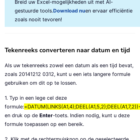
Breid uw Excel-mogelijkheden uit met AI-
gestuurde tools.
Download nu
en ervaar efficiëntie
zoals nooit tevoren!
Tekenreeks converteren naar datum en tijd
Als uw tekenreeks zowel een datum als een tijd bevat,
zoals 20141212 0312, kunt u een iets langere formule
gebruiken om dit op te lossen.
1. Typ in een lege cel deze
formule:
=DATUM(LINKS(A1,4);DEEL(A1,5,2);DEEL(A1,7,2))
en druk op de
Enter
-toets. Indien nodig, kunt u deze
formule toepassen op een bereik.
2. Klik met de rechtermuisknop op de geselecteerde