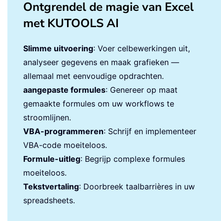
Ontgrendel de magie van Excel
met KUTOOLS AI
Slimme uitvoering
: Voer celbewerkingen uit,
analyseer gegevens en maak grafieken —
allemaal met eenvoudige opdrachten.
aangepaste formules
: Genereer op maat
gemaakte formules om uw workflows te
stroomlijnen.
VBA-programmeren
: Schrijf en implementeer
VBA-code moeiteloos.
Formule-uitleg
: Begrijp complexe formules
moeiteloos.
Tekstvertaling
: Doorbreek taalbarrières in uw
spreadsheets.