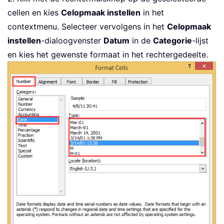
cellen en kies
Celopmaak instellen
in het
contextmenu. Selecteer vervolgens in het
Celopmaak
instellen
-dialoogvenster
Datum
in de
Categorie
-lijst
en kies het gewenste formaat in het rechtergedeelte.