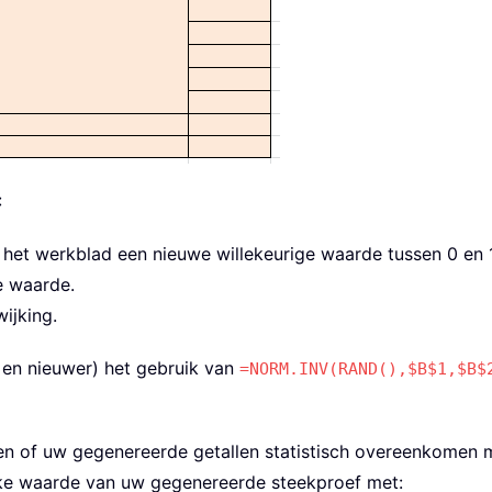
:
 het werkblad een nieuwe willekeurige waarde tussen 0 en 1
e waarde.
ijking.
en nieuwer) het gebruik van
=NORM.INV(RAND(),$B$1,$B$
ren of uw gegenereerde getallen statistisch overeenkomen
ijke waarde van uw gegenereerde steekproef met: