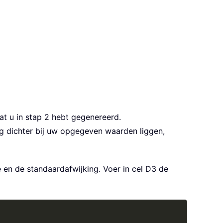
at u in stap 2 hebt gegenereerd.
ng dichter bij uw opgegeven waarden liggen,
en de standaardafwijking. Voer in cel D3 de
Copy