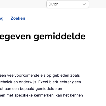
ng
Zoeken
pgegeven gemiddelde
s een veelvoorkomende eis op gebieden zoals
techniek en onderwijs. Excel biedt echter geen
ldoet aan een bepaald gemiddelde én
men met specifieke kenmerken, kan het kennen