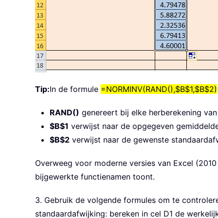
Tip:
In de formule
=NORMINV(RAND(),$B$1,$B$2)
RAND()
genereert bij elke herberekening van
$B$1
verwijst naar de opgegeven gemiddeld
$B$2
verwijst naar de gewenste standaardafw
Overweeg voor moderne versies van Excel (2010 
bijgewerkte functienamen toont.
3. Gebruik de volgende formules om te controle
standaardafwijking: bereken in cel D1 de werkel