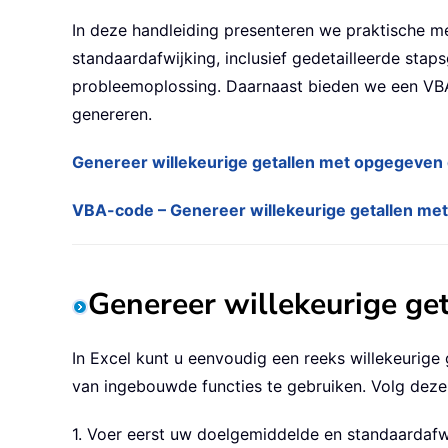
In deze handleiding presenteren we praktische m
standaardafwijking, inclusief gedetailleerde stap
probleemoplossing. Daarnaast bieden we een VBA-m
genereren.
Genereer willekeurige getallen met opgegeven
VBA-code – Genereer willekeurige getallen me
Genereer willekeurige ge
In Excel kunt u eenvoudig een reeks willekeurig
van ingebouwde functies te gebruiken. Volg deze 
1. Voer eerst uw doelgemiddelde en standaardafwij