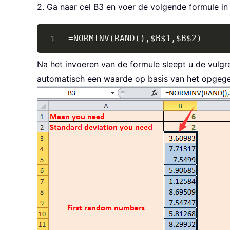
2. Ga naar cel B3 en voer de volgende formule in
=NORMINV(RAND(),$B$1,$B$2)
Na het invoeren van de formule sleept u de vulgre
automatisch een waarde op basis van het opgege