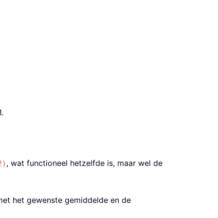
.
, wat functioneel hetzelfde is, maar wel de
2)
 met het gewenste gemiddelde en de