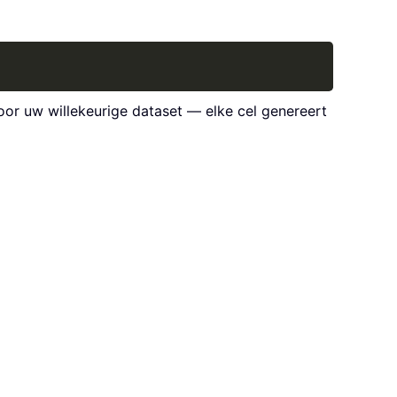
Copy
voor uw willekeurige dataset — elke cel genereert