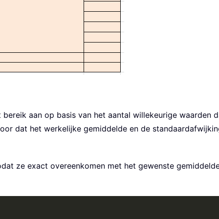
t bereik aan op basis van het aantal willekeurige waarden d
voor dat het werkelijke gemiddelde en de standaardafwijki
 zodat ze exact overeenkomen met het gewenste gemiddelde 