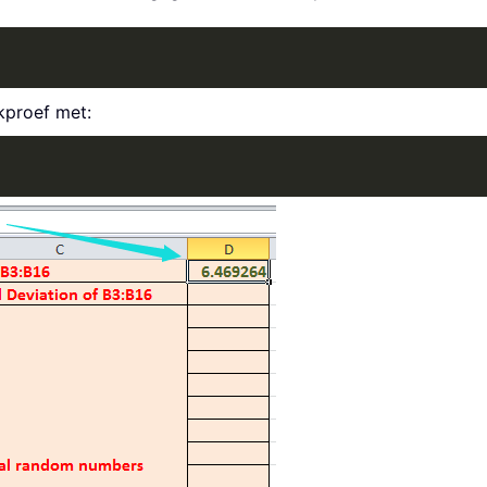
kproef met: