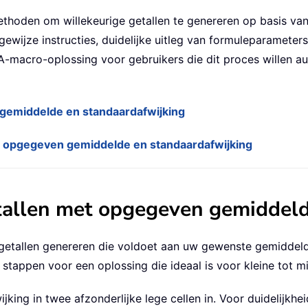
ethoden om willekeurige getallen te genereren op basis v
sgewijze instructies, duidelijke uitleg van formuleparameter
acro-oplossing voor gebruikers die dit proces willen auto
 gemiddelde en standaardafwijking
t opgegeven gemiddelde en standaardafwijking
tallen met opgegeven gemiddeld
e getallen genereren die voldoet aan uw gewenste gemiddel
stappen voor een oplossing die ideaal is voor kleine tot m
king in twee afzonderlijke lege cellen in. Voor duidelijkh