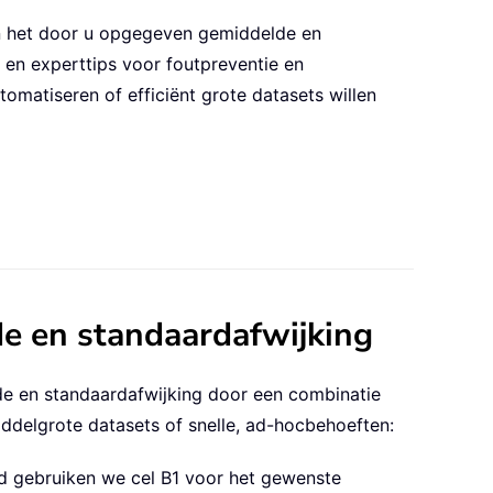
an het door u opgegeven gemiddelde en
s en experttips voor foutpreventie en
matiseren of efficiënt grote datasets willen
e en standaardafwijking
de en standaardafwijking door een combinatie
iddelgrote datasets of snelle, ad-hocbehoeften:
eid gebruiken we cel B1 voor het gewenste