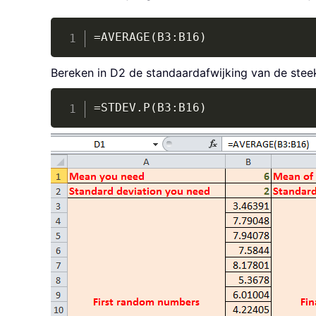
=AVERAGE(B3:B16)
Bereken in D2 de standaardafwijking van de stee
=STDEV.P(B3:B16)