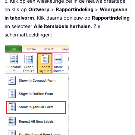
6. Klik op een willekeurige cel in de nieuwe draaitabel
en klik op
Ontwerp
>
Rapportindeling
>
Weergeven
in tabelvorm
. Klik daarna opnieuw op
Rapportindeling
en selecteer
Alle itemlabels herhalen
. Zie
schermafbeeldingen: