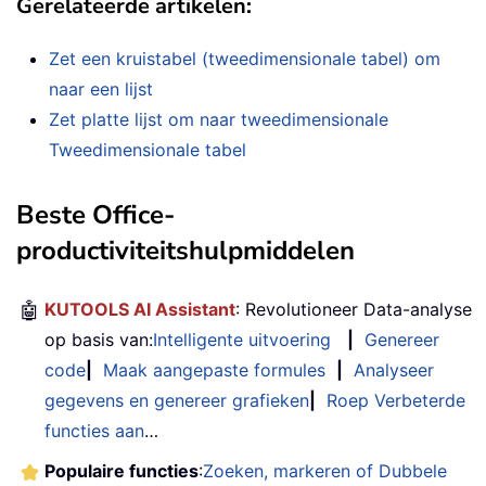
Gerelateerde artikelen:
Zet een kruistabel (tweedimensionale tabel) om
naar een lijst
Zet platte lijst om naar tweedimensionale
Tweedimensionale tabel
Beste Office-
productiviteitshulpmiddelen
🤖
KUTOOLS AI Assistant
: Revolutioneer Data-analyse
op basis van:
Intelligente uitvoering
|
Genereer
code
|
Maak aangepaste formules
|
Analyseer
gegevens en genereer grafieken
|
Roep Verbeterde
functies aan
…
Populaire functies
:
Zoeken, markeren of Dubbele