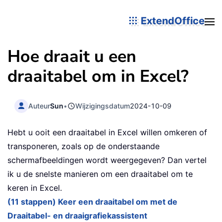
ExtendOffice
Hoe draait u een
draaitabel om in Excel?
Auteur
Sun
•
Wijzigingsdatum
2024-10-09
Hebt u ooit een draaitabel in Excel willen omkeren of
transponeren, zoals op de onderstaande
schermafbeeldingen wordt weergegeven? Dan vertel
ik u de snelste manieren om een draaitabel om te
keren in Excel.
(11 stappen) Keer een draaitabel om met de
Draaitabel- en draaigrafiekassistent