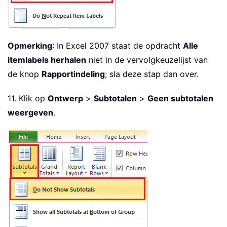
Opmerking
: In Excel 2007 staat de opdracht
Alle
itemlabels herhalen
niet in de vervolgkeuzelijst van
de knop
Rapportindeling
; sla deze stap dan over.
11. Klik op
Ontwerp
>
Subtotalen
>
Geen subtotalen
weergeven
.