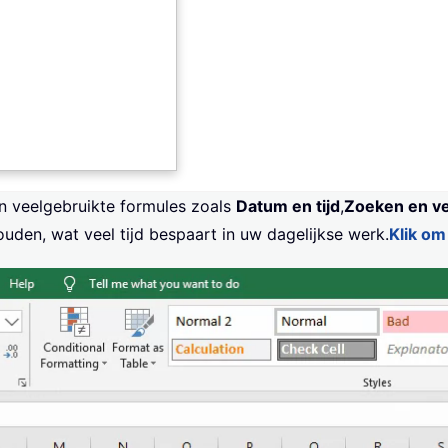
en veelgebruikte formules zoals
Datum en tijd
,
Zoeken en v
uden, wat veel tijd bespaart in uw dagelijkse werk.
Klik om