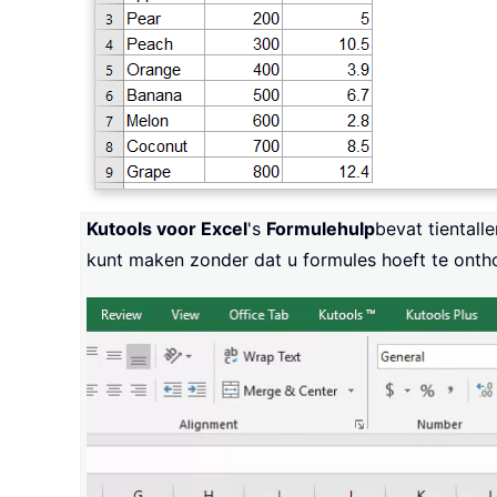
Kutools voor Excel
's
Formulehulp
bevat tientall
kunt maken zonder dat u formules hoeft te ontho