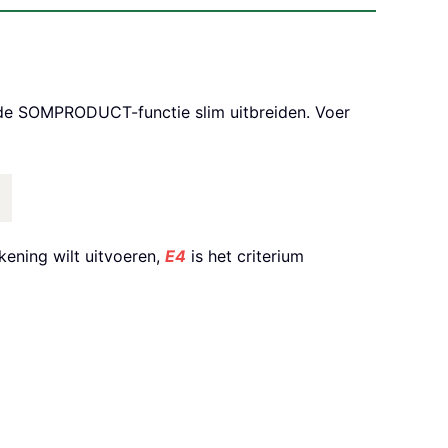
e de SOMPRODUCT-functie slim uitbreiden. Voer
ening wilt uitvoeren,
E4
is het criterium