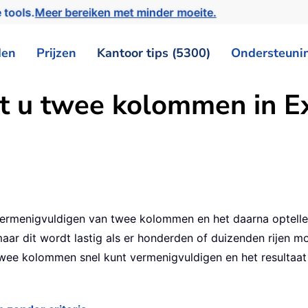
 tools.
Meer bereiken met minder moeite.
den
Prijzen
Kantoor tips (5300)
Ondersteuni
 u twee kolommen in Exc
ermenigvuldigen van twee kolommen en het daarna optellen 
aar dit wordt lastig als er honderden of duizenden rijen m
kolommen snel kunt vermenigvuldigen en het resultaat direc