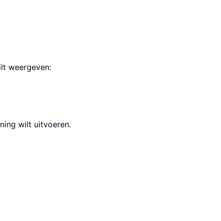
ilt weergeven:
ng wilt uitvoeren.