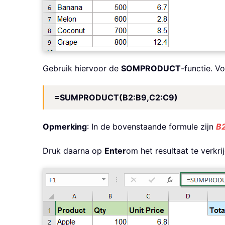
Gebruik hiervoor de
SOMPRODUCT
-functie. V
=SUMPRODUCT(B2:B9,C2:C9)
Opmerking
: In de bovenstaande formule zijn
B
Druk daarna op
Enter
om het resultaat te verkri