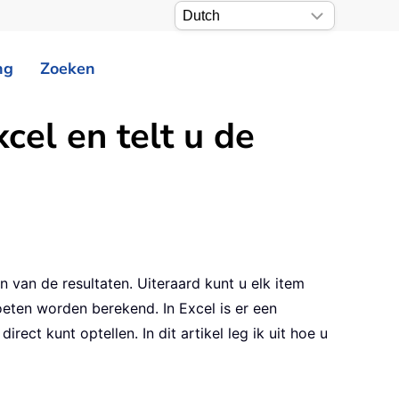
ng
Zoeken
el en telt u de
van de resultaten. Uiteraard kunt u elk item
oeten worden berekend. In Excel is er een
t kunt optellen. In dit artikel leg ik uit hoe u