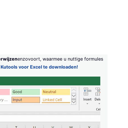
erwijzen
enzovoort, waarmee u nuttige formules
 Kutools voor Excel te downloaden!