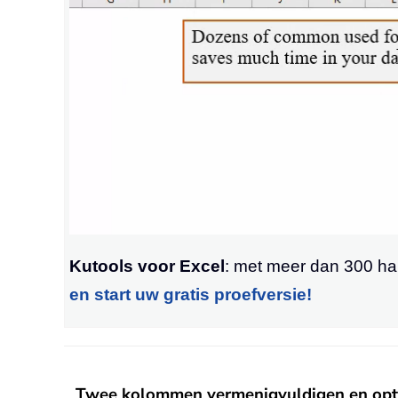
Kutools voor Excel
: met meer dan 300 ha
en start uw gratis proefversie!
Twee kolommen vermenigvuldigen en optel