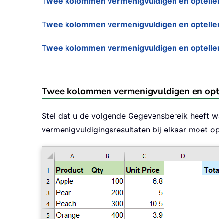
Twee kolommen vermenigvuldigen en optellen 
Twee kolommen vermenigvuldigen en optellen 
Twee kolommen vermenigvuldigen en optellen
Twee kolommen vermenigvuldigen en optel
Stel dat u de volgende Gegevensbereik heeft w
vermenigvuldigingsresultaten bij elkaar moet opt