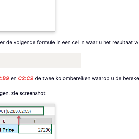
oer de volgende formule in een cel in waar u het resultaat w
2:B9
en
C2:C9
de twee kolombereiken waarop u de berekeni
jgen, zie screenshot: