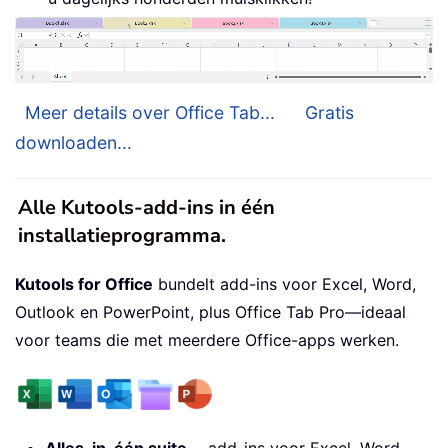
Meer details over Office Tab...
Gratis
downloaden...
Alle Kutools-add-ins in één
installatieprogramma.
Kutools for Office
bundelt add-ins voor Excel, Word,
Outlook en PowerPoint, plus Office Tab Pro—ideaal
voor teams die met meerdere Office-apps werken.
Alles-in-één suite
— add-ins voor Excel, Word,