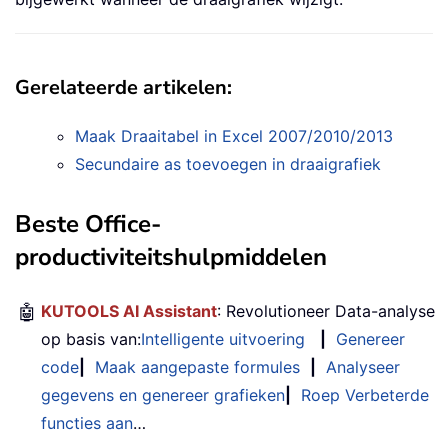
Gerelateerde artikelen:
Maak Draaitabel in Excel 2007/2010/2013
Secundaire as toevoegen in draaigrafiek
Beste Office-
productiviteitshulpmiddelen
🤖
KUTOOLS AI Assistant
: Revolutioneer Data-analyse
op basis van:
Intelligente uitvoering
|
Genereer
code
|
Maak aangepaste formules
|
Analyseer
gegevens en genereer grafieken
|
Roep Verbeterde
functies aan
…