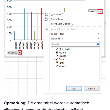
Opmerking:
De draaitabel wordt automatisch
bijgewerkt wanneer de draaigrafiek wijzigt.