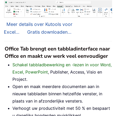
Meer details over Kutools voor
Excel...
Gratis downloaden...
Office Tab brengt een tabbladinterface naar
Office en maakt uw werk veel eenvoudiger
Schakel tabbladbewerking en -lezen in voor Word,
Excel, PowerPoint
, Publisher, Access, Visio en
Project.
Open en maak meerdere documenten aan in
nieuwe tabbladen binnen hetzelfde venster, in
plaats van in afzonderlijke vensters.
Verhoogt uw productiviteit met 50 % en bespaart
u dagelijks honderden muisklikken!