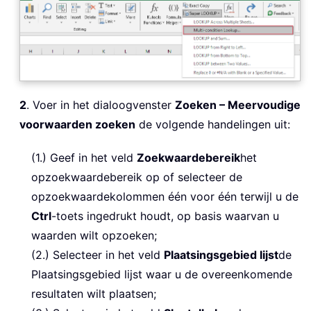
2
. Voer in het dialoogvenster
Zoeken – Meervoudige
voorwaarden zoeken
de volgende handelingen uit:
(1.) Geef in het veld
Zoekwaardebereik
het
opzoekwaardebereik op of selecteer de
opzoekwaardekolommen één voor één terwijl u de
Ctrl
-toets ingedrukt houdt, op basis waarvan u
waarden wilt opzoeken;
(2.) Selecteer in het veld
Plaatsingsgebied lijst
de
Plaatsingsgebied lijst waar u de overeenkomende
resultaten wilt plaatsen;