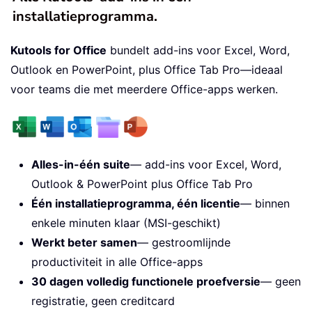
installatieprogramma.
Kutools for Office
bundelt add-ins voor Excel, Word,
Outlook en PowerPoint, plus Office Tab Pro—ideaal
voor teams die met meerdere Office-apps werken.
Alles-in-één suite
— add-ins voor Excel, Word,
Outlook & PowerPoint plus Office Tab Pro
Één installatieprogramma, één licentie
— binnen
enkele minuten klaar (MSI-geschikt)
Werkt beter samen
— gestroomlijnde
productiviteit in alle Office-apps
30 dagen volledig functionele proefversie
— geen
registratie, geen creditcard