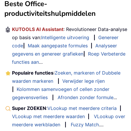
Beste Office-
productiviteitshulpmiddelen
🤖
KUTOOLS AI Assistant
: Revolutioneer Data-analyse
op basis van:
Intelligente uitvoering
|
Genereer
code
|
Maak aangepaste formules
|
Analyseer
gegevens en genereer grafieken
|
Roep Verbeterde
functies aan
…
Populaire functies
:
Zoeken, markeren of Dubbele
waarden markeren
|
Verwijder lege rijen
|
Kolommen samenvoegen of cellen zonder
gegevensverlies
|
Afronden zonder formule
...
Super ZOEKEN
:
VLookup met meerdere criteria
|
VLookup met meerdere waarden
|
VLookup over
meerdere werkbladen
|
Fuzzy Match
....