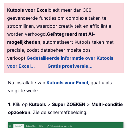
Kutools voor Excel
biedt meer dan 300
geavanceerde functies om complexe taken te
stroomlijnen, waardoor creativiteit en efficiëntie
worden verhoogd.
Geïntegreerd met AI-
mogelijkheden
, automatiseert Kutools taken met
precisie, zodat databeheer moeiteloos
verloopt.
Gedetailleerde informatie over Kutools
voor Excel...
Gratis proefversie...
Na installatie van
Kutools voor Excel
, gaat u als
volgt te werk:
1
. Klik op
Kutools
>
Super ZOEKEN
>
Multi-conditie
opzoeken
. Zie de schermafbeelding: