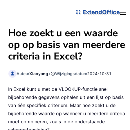
ExtendOffice
Hoe zoekt u een waarde
op op basis van meerdere
criteria in Excel?
Auteur
Xiaoyang
•
Wijzigingsdatum
2024-10-31
In Excel kunt u met de VLOOKUP-functie snel
bijbehorende gegevens ophalen uit een lijst op basis
van één specifiek criterium. Maar hoe zoekt u de
bijbehorende waarde op wanneer u meerdere criteria
moet combineren, zoals in de onderstaande
schermafbeelding?