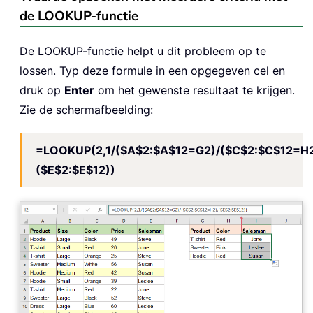
de LOOKUP-functie
De LOOKUP-functie helpt u dit probleem op te
lossen. Typ deze formule in een opgegeven cel en
druk op
Enter
om het gewenste resultaat te krijgen.
Zie de schermafbeelding:
=LOOKUP(2,1/($A$2:$A$12=G2)/($C$2:$C$12=H2
($E$2:$E$12))