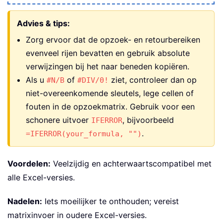
Advies & tips:
Zorg ervoor dat de opzoek- en retourbereiken
evenveel rijen bevatten en gebruik absolute
verwijzingen bij het naar beneden kopiëren.
Als u
of
ziet, controleer dan op
#N/B
#DIV/0!
niet-overeenkomende sleutels, lege cellen of
fouten in de opzoekmatrix. Gebruik voor een
schonere uitvoer
, bijvoorbeeld
IFERROR
.
=IFERROR(your_formula, "")
Voordelen:
Veelzijdig en achterwaartscompatibel met
alle Excel-versies.
Nadelen:
Iets moeilijker te onthouden; vereist
matrixinvoer in oudere Excel-versies.