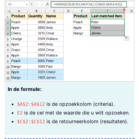
In de formule:
is de opzoekkolom (criteria).
$A$2:$A$12
is de cel met de waarde die u wilt opzoeken.
E2
is de retourneerkolom (resultaten).
$C$2:$C$12