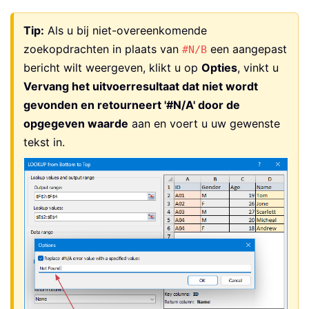
Tip:
Als u bij niet-overeenkomende
zoekopdrachten in plaats van
een aangepast
#N/B
bericht wilt weergeven, klikt u op
Opties
, vinkt u
Vervang het uitvoerresultaat dat niet wordt
gevonden en retourneert '#N/A' door de
opgegeven waarde
aan en voert u uw gewenste
tekst in.