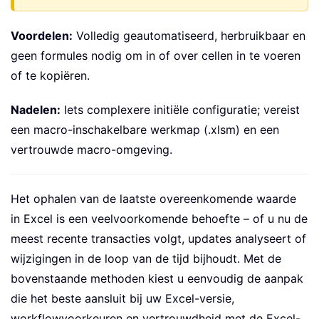
Voordelen:
Volledig geautomatiseerd, herbruikbaar en
geen formules nodig om in of over cellen in te voeren
of te kopiëren.
Nadelen:
Iets complexere initiële configuratie; vereist
een macro-inschakelbare werkmap (.xlsm) en een
vertrouwde macro-omgeving.
Het ophalen van de laatste overeenkomende waarde
in Excel is een veelvoorkomende behoefte – of u nu de
meest recente transacties volgt, updates analyseert of
wijzigingen in de loop van de tijd bijhoudt. Met de
bovenstaande methoden kiest u eenvoudig de aanpak
die het beste aansluit bij uw Excel-versie,
workflowvoorkeuren en vertrouwdheid met de Excel-