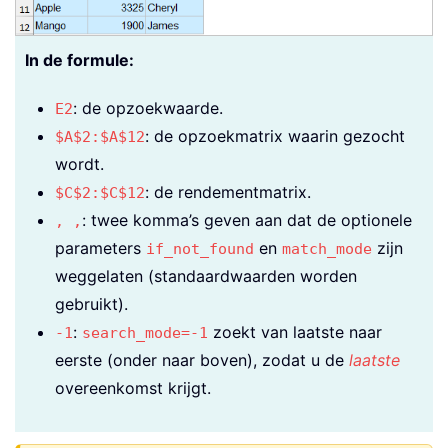
In de formule:
: de opzoekwaarde.
E2
: de opzoekmatrix waarin gezocht
$A$2:$A$12
wordt.
: de rendementmatrix.
$C$2:$C$12
: twee komma’s geven aan dat de optionele
, ,
parameters
en
zijn
if_not_found
match_mode
weggelaten (standaardwaarden worden
gebruikt).
:
zoekt van laatste naar
-1
search_mode=-1
eerste (onder naar boven), zodat u de
laatste
overeenkomst krijgt.