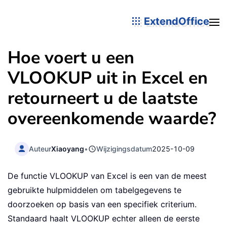
ExtendOffice
Hoe voert u een
VLOOKUP uit in Excel en
retourneert u de laatste
overeenkomende waarde?
Auteur
Xiaoyang
•
Wijzigingsdatum
2025-10-09
De functie VLOOKUP van Excel is een van de meest
gebruikte hulpmiddelen om tabelgegevens te
doorzoeken op basis van een specifiek criterium.
Standaard haalt VLOOKUP echter alleen de eerste