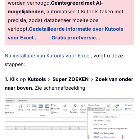
worden verhoogd.
Geïntegreerd met AI-
mogelijkheden
, automatiseert Kutools taken met
precisie, zodat databeheer moeiteloos
verloopt.
Gedetailleerde informatie over Kutools
voor Excel...
Gratis proefversie...
Na installatie van Kutools voor Excel
, volgt u deze
stappen:
1.
Klik op
Kutools
>
Super ZOEKEN
>
Zoek van onder
naar boven
. Zie schermafbeelding: