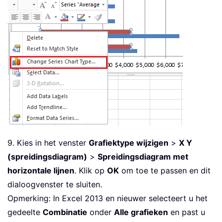
9. Kies in het venster
Grafiektype wijzigen
>
X Y
(spreidingsdiagram)
>
Spreidingsdiagram met
horizontale lijnen
. Klik op
OK
om toe te passen en dit
dialoogvenster te sluiten.
Opmerking: In Excel 2013 en nieuwer selecteert u het
gedeelte
Combinatie
onder
Alle grafieken
en past u