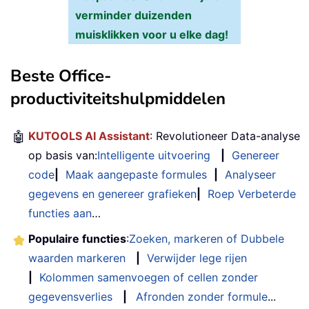
verminder duizenden
muisklikken voor u elke dag!
Beste Office-
productiviteitshulpmiddelen
🤖
KUTOOLS AI Assistant
: Revolutioneer Data-analyse
op basis van:
Intelligente uitvoering
|
Genereer
code
|
Maak aangepaste formules
|
Analyseer
gegevens en genereer grafieken
|
Roep Verbeterde
functies aan
…
Populaire functies
:
Zoeken, markeren of Dubbele
waarden markeren
|
Verwijder lege rijen
|
Kolommen samenvoegen of cellen zonder
gegevensverlies
|
Afronden zonder formule
...