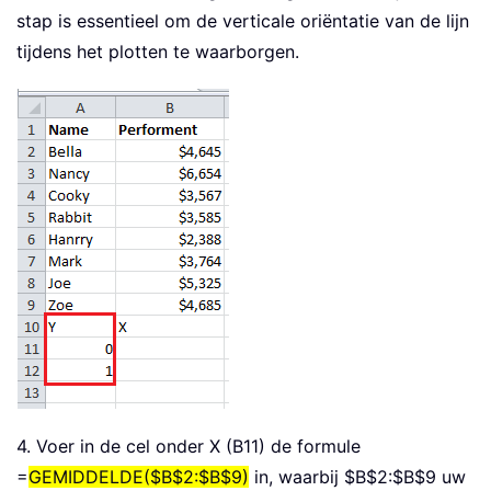
stap is essentieel om de verticale oriëntatie van de lijn
tijdens het plotten te waarborgen.
4. Voer in de cel onder X (B11) de formule
=
GEMIDDELDE($B$2:$B$9)
in, waarbij $B$2:$B$9 uw