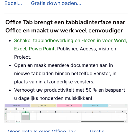
Excel...
Gratis downloaden...
Office Tab brengt een tabbladinterface naar
Office en maakt uw werk veel eenvoudiger
Schakel tabbladbewerking en -lezen in voor Word,
Excel, PowerPoint
, Publisher, Access, Visio en
Project.
Open en maak meerdere documenten aan in
nieuwe tabbladen binnen hetzelfde venster, in
plaats van in afzonderlijke vensters.
Verhoogt uw productiviteit met 50 % en bespaart
u dagelijks honderden muisklikken!
Meer details over Office Tab...
Gratis