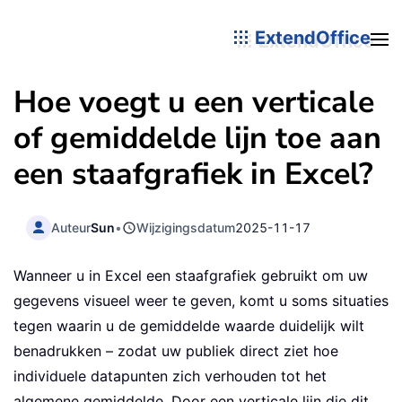
ExtendOffice
Hoe voegt u een verticale
of gemiddelde lijn toe aan
een staafgrafiek in Excel?
Auteur
Sun
•
Wijzigingsdatum
2025-11-17
Wanneer u in Excel een staafgrafiek gebruikt om uw
gegevens visueel weer te geven, komt u soms situaties
tegen waarin u de gemiddelde waarde duidelijk wilt
benadrukken – zodat uw publiek direct ziet hoe
individuele datapunten zich verhouden tot het
algemene gemiddelde. Door een verticale lijn die dit