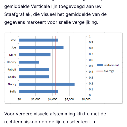
gemiddelde Verticale lijn toegevoegd aan uw
Staafgrafiek, die visueel het gemiddelde van de
gegevens markeert voor snelle vergelijking.
Voor verdere visuele afstemming klikt u met de
rechtermuisknop op de lijn en selecteert u