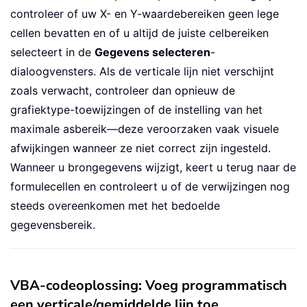
controleer of uw X- en Y-waardebereiken geen lege
cellen bevatten en of u altijd de juiste celbereiken
selecteert in de
Gegevens selecteren
-
dialoogvensters. Als de verticale lijn niet verschijnt
zoals verwacht, controleer dan opnieuw de
grafiektype-toewijzingen of de instelling van het
maximale asbereik—deze veroorzaken vaak visuele
afwijkingen wanneer ze niet correct zijn ingesteld.
Wanneer u brongegevens wijzigt, keert u terug naar de
formulecellen en controleert u of de verwijzingen nog
steeds overeenkomen met het bedoelde
gegevensbereik.
VBA-codeoplossing: Voeg programmatisch
een verticale/gemiddelde lijn toe