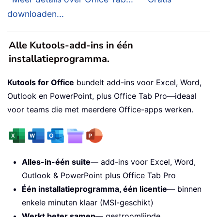
downloaden...
Alle Kutools-add-ins in één
installatieprogramma.
Kutools for Office
bundelt add-ins voor Excel, Word,
Outlook en PowerPoint, plus Office Tab Pro—ideaal
voor teams die met meerdere Office-apps werken.
Alles-in-één suite
— add-ins voor Excel, Word,
Outlook & PowerPoint plus Office Tab Pro
Één installatieprogramma, één licentie
— binnen
enkele minuten klaar (MSI-geschikt)
Werkt beter samen
— gestroomlijnde