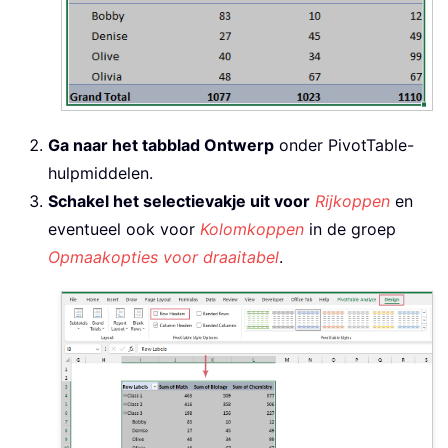
Ga naar het tabblad Ontwerp
onder PivotTable-
hulpmiddelen.
Schakel het selectievakje uit voor
Rijkoppen
en
eventueel ook voor
Kolomkoppen
in de groep
Opmaakopties voor draaitabel
.