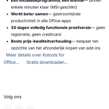
Één installatieprogramma, één licentie
— binnen
enkele minuten klaar (MSI-geschikt)
Werkt beter samen
— gestroomlijnde
productiviteit in alle Office-apps
30 dagen volledig functionele proefversie
— geen
registratie, geen creditcard
Beste prijs-kwaliteitverhouding
— bespaar ten
opzichte van het afzonderlijk kopen van add-ins
Meer details over Kutools for
Office...
Gratis downloaden...
Volg ons