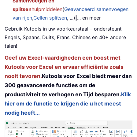
Samenvoegen en
splitsen
hulpmiddelen
(
Geavanceerd samenvoegen
van rijen
,
Cellen splitsen
, ...)
|
... en meer
Gebruik Kutools in uw voorkeurstaal – ondersteunt
Engels, Spaans, Duits, Frans, Chinees en 40+ andere
talen!
Geef uw Excel-vaardigheden een boost met
Kutools voor Excel en ervaar efficiëntie zoals
nooit tevoren.
Kutools voor Excel biedt meer dan
300 geavanceerde functies om de
productiviteit te verhogen en Tijd besparen.
Klik
hier om de functie te krijgen die u het meest
nodig heeft...