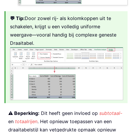
💬 Tip:
Door zowel rij- als kolomkoppen uit te
schakelen, krijgt u een volledig uniforme
weergave—vooral handig bij complexe geneste
Draaitabel.
⚠️ Beperking:
Dit heeft geen invloed op
subtotaal-
en
totaalrijen
. Het opnieuw toepassen van een
draaitabelstijl kan vetgedrukte opmaak opnieuw