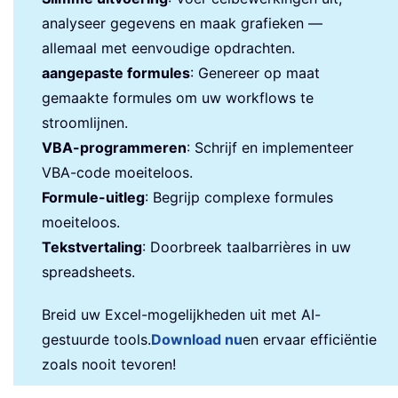
analyseer gegevens en maak grafieken —
allemaal met eenvoudige opdrachten.
aangepaste formules
: Genereer op maat
gemaakte formules om uw workflows te
stroomlijnen.
VBA-programmeren
: Schrijf en implementeer
VBA-code moeiteloos.
Formule-uitleg
: Begrijp complexe formules
moeiteloos.
Tekstvertaling
: Doorbreek taalbarrières in uw
spreadsheets.
Breid uw Excel-mogelijkheden uit met AI-
gestuurde tools.
Download nu
en ervaar efficiëntie
zoals nooit tevoren!