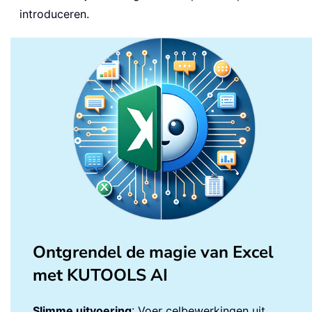
introduceren.
Ontgrendel de magie van Excel
met KUTOOLS AI
Slimme uitvoering
: Voer celbewerkingen uit,