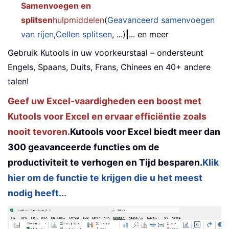
Samenvoegen en
splitsen
hulpmiddelen
(
Geavanceerd samenvoegen
van rijen
,
Cellen splitsen
, ...)
|
... en meer
Gebruik Kutools in uw voorkeurstaal – ondersteunt
Engels, Spaans, Duits, Frans, Chinees en 40+ andere
talen!
Geef uw Excel-vaardigheden een boost met
Kutools voor Excel en ervaar efficiëntie zoals
nooit tevoren.
Kutools voor Excel biedt meer dan
300 geavanceerde functies om de
productiviteit te verhogen en Tijd besparen.
Klik
hier om de functie te krijgen die u het meest
nodig heeft...