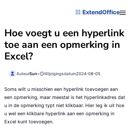
ExtendOffice
Hoe voegt u een hyperlink
toe aan een opmerking in
Excel?
Auteur
Sun
•
Wijzigingsdatum
2024-08-05
Soms wilt u misschien een hyperlink toevoegen aan
een opmerking, maar meestal is het hyperlinkadres dat
u in de opmerking typt niet klikbaar. Hier leg ik uit hoe
u wel een klikbare hyperlink aan een opmerking in
Excel kunt toevoegen.