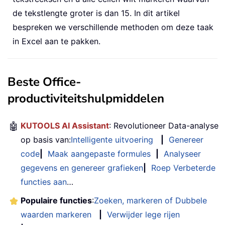
de tekstlengte groter is dan 15. In dit artikel
bespreken we verschillende methoden om deze taak
in Excel aan te pakken.
Beste Office-
productiviteitshulpmiddelen
🤖
KUTOOLS AI Assistant
: Revolutioneer Data-analyse
op basis van:
Intelligente uitvoering
|
Genereer
code
|
Maak aangepaste formules
|
Analyseer
gegevens en genereer grafieken
|
Roep Verbeterde
functies aan
…
Populaire functies
:
Zoeken, markeren of Dubbele
waarden markeren
|
Verwijder lege rijen