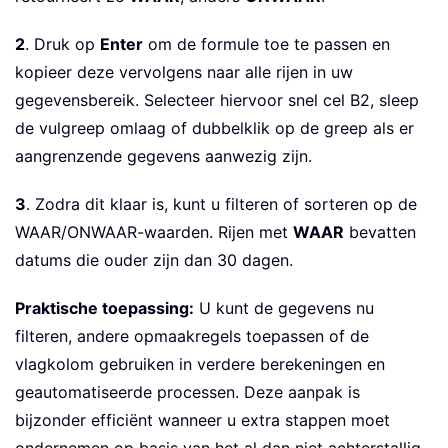
2
. Druk op
Enter
om de formule toe te passen en
kopieer deze vervolgens naar alle rijen in uw
gegevensbereik. Selecteer hiervoor snel cel B2, sleep
de vulgreep omlaag of dubbelklik op de greep als er
aangrenzende gegevens aanwezig zijn.
3
. Zodra dit klaar is, kunt u filteren of sorteren op de
WAAR/ONWAAR-waarden. Rijen met
WAAR
bevatten
datums die ouder zijn dan 30 dagen.
Praktische toepassing:
U kunt de gegevens nu
filteren, andere opmaakregels toepassen of de
vlagkolom gebruiken in verdere berekeningen en
geautomatiseerde processen. Deze aanpak is
bijzonder efficiënt wanneer u extra stappen moet
ondernemen op basis van het al dan niet achterstallig