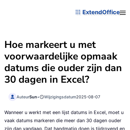
ExtendOffice
Hoe markeert u met
voorwaardelijke opmaak
datums die ouder zijn dan
30 dagen in Excel?
Auteur
Sun
•
Wijzigingsdatum
2025-08-07
Wanneer u werkt met een lijst datums in Excel, moet u
vaak datums markeren die meer dan 30 dagen ouder
zijn dan vandaag. Dat handmatig doen is tijdrovend en