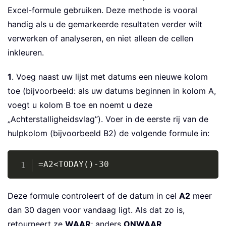
Excel-formule gebruiken. Deze methode is vooral
handig als u de gemarkeerde resultaten verder wilt
verwerken of analyseren, en niet alleen de cellen
inkleuren.
1
. Voeg naast uw lijst met datums een nieuwe kolom
toe (bijvoorbeeld: als uw datums beginnen in kolom A,
voegt u kolom B toe en noemt u deze
„Achterstalligheidsvlag”). Voer in de eerste rij van de
hulpkolom (bijvoorbeeld B2) de volgende formule in:
Copy
=A2<TODAY()-30
Deze formule controleert of de datum in cel
A2
meer
dan 30 dagen voor vandaag ligt. Als dat zo is,
retourneert ze
WAAR
; anders
ONWAAR
.