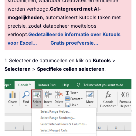
stroomlijnen, waardoor creativiteit en efficiëntie
worden verhoogd.
Geïntegreerd met AI-
mogelijkheden
, automatiseert Kutools taken met
precisie, zodat databeheer moeiteloos
verloopt.
Gedetailleerde informatie over Kutools
voor Excel...
Gratis proefversie...
1. Selecteer de datumcellen en klik op
Kutools
>
Selecteren
>
Specifieke cellen selecteren
.