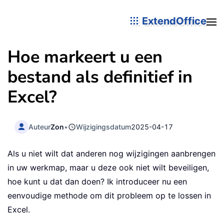
ExtendOffice
Hoe markeert u een
bestand als definitief in
Excel?
Auteur
Zon
•
Wijzigingsdatum
2025-04-17
Als u niet wilt dat anderen nog wijzigingen aanbrengen
in uw werkmap, maar u deze ook niet wilt beveiligen,
hoe kunt u dat dan doen? Ik introduceer nu een
eenvoudige methode om dit probleem op te lossen in
Excel.