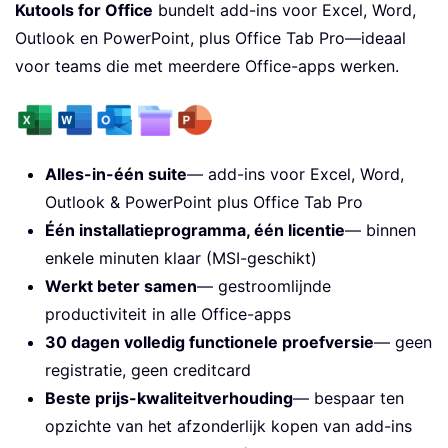
Kutools for Office
bundelt add-ins voor Excel, Word,
Outlook en PowerPoint, plus Office Tab Pro—ideaal
voor teams die met meerdere Office-apps werken.
Alles-in-één suite
— add-ins voor Excel, Word,
Outlook & PowerPoint plus Office Tab Pro
Één installatieprogramma, één licentie
— binnen
enkele minuten klaar (MSI-geschikt)
Werkt beter samen
— gestroomlijnde
productiviteit in alle Office-apps
30 dagen volledig functionele proefversie
— geen
registratie, geen creditcard
Beste prijs-kwaliteitverhouding
— bespaar ten
opzichte van het afzonderlijk kopen van add-ins