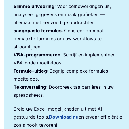
Slimme uitvoering
: Voer celbewerkingen uit,
analyseer gegevens en maak grafieken —
allemaal met eenvoudige opdrachten.
aangepaste formules
: Genereer op maat
gemaakte formules om uw workflows te
stroomlijnen.
VBA-programmeren
: Schrijf en implementeer
VBA-code moeiteloos.
Formule-uitleg
: Begrijp complexe formules
moeiteloos.
Tekstvertaling
: Doorbreek taalbarrières in uw
spreadsheets.
Breid uw Excel-mogelijkheden uit met AI-
gestuurde tools.
Download nu
en ervaar efficiëntie
zoals nooit tevoren!