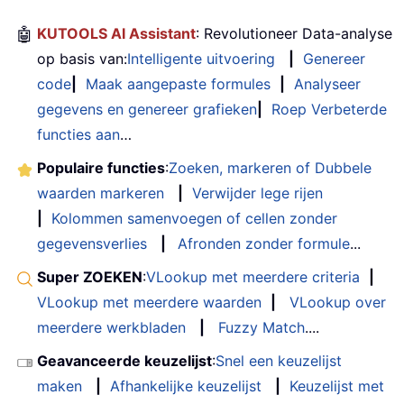
🤖
KUTOOLS AI Assistant
: Revolutioneer Data-analyse
op basis van:
Intelligente uitvoering
|
Genereer
code
|
Maak aangepaste formules
|
Analyseer
gegevens en genereer grafieken
|
Roep Verbeterde
functies aan
…
Populaire functies
:
Zoeken, markeren of Dubbele
waarden markeren
|
Verwijder lege rijen
|
Kolommen samenvoegen of cellen zonder
gegevensverlies
|
Afronden zonder formule
...
Super ZOEKEN
:
VLookup met meerdere criteria
|
VLookup met meerdere waarden
|
VLookup over
meerdere werkbladen
|
Fuzzy Match
....
Geavanceerde keuzelijst
:
Snel een keuzelijst
maken
|
Afhankelijke keuzelijst
|
Keuzelijst met