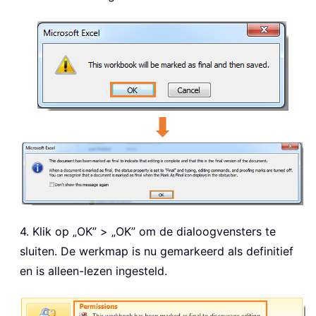
4. Klik op „OK” > „OK” om de dialoogvensters te
sluiten. De werkmap is nu gemarkeerd als definitief
en is alleen-lezen ingesteld.