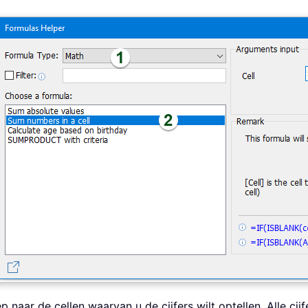
 naar de cellen waarvan u de cijfers wilt optellen. Alle cijfe