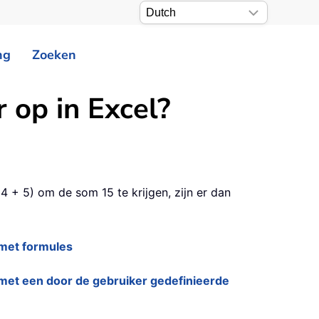
ng
Zoeken
r op in Excel?
+ 4 + 5) om de som 15 te krijgen, zijn er dan
p met formules
op met een door de gebruiker gedefinieerde