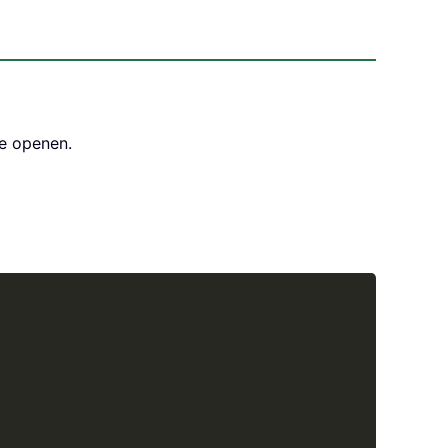
e openen.
Copy