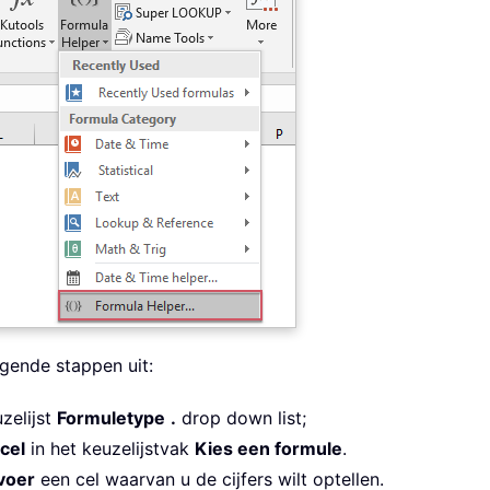
gende stappen uit:
zelijst
Formuletype
.
drop down list;
 cel
in het keuzelijstvak
Kies een formule
.
voer
een cel waarvan u de cijfers wilt optellen.