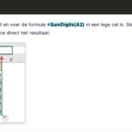
ad en voer de formule
=SumDigits(A2)
in een lege cel in. 
e direct het resultaat: