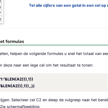
Tel alle cijfers van een getal in een cel 
met formules
llen, helpen de volgende formules u snel het totaal van een 
r deze naar een lege cel om het resultaat te tonen:
"&LEN(A2))),1))
LEN(A2))),1)),,))
ijgen. Selecteer cel C2 en sleep de vulgreep naar het berei
. Zie schermafbeelding: