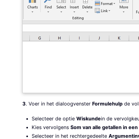
3
. Voer in het dialoogvenster
Formulehulp
de vol
Selecteer de optie
Wiskunde
in de vervolgkeu
Kies vervolgens
Som van alle getallen in een
Selecteer in het rechtergedeelte
Argumentin