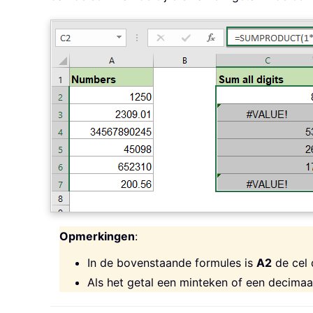
Opmerkingen
:
In de bovenstaande formules is
A2
de cel 
Als het getal een minteken of een decima