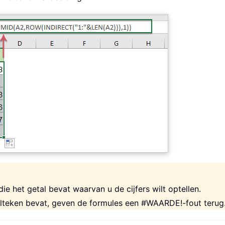
die het getal bevat waarvan u de cijfers wilt optellen.
alteken bevat, geven de formules een #WAARDE!-fout terug