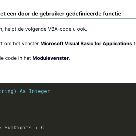
 met een door de gebruiker gedefinieerde functie
llen, helpt de volgende VBA-code u ook.
t om het venster
Microsoft Visual Basic for Applications
t
de code in het
Modulevenster
.
tring
)
As
Integer
=
 SumDigits 
+