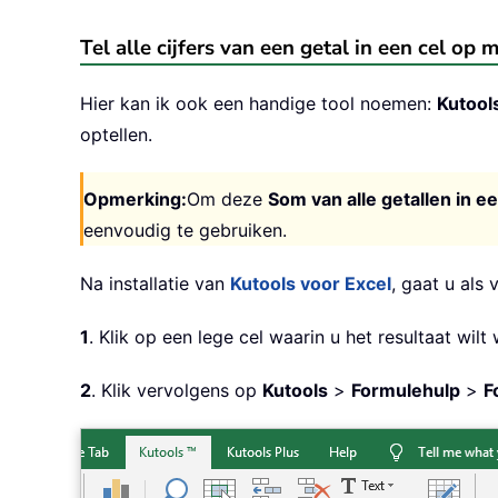
Tel alle cijfers van een getal in een cel op
Hier kan ik ook een handige tool noemen:
Kutool
optellen.
Opmerking:
Om deze
Som van alle getallen in ee
eenvoudig te gebruiken.
Na installatie van
Kutools voor Excel
, gaat u als 
1
. Klik op een lege cel waarin u het resultaat wil
2
. Klik vervolgens op
Kutools
>
Formulehulp
>
F