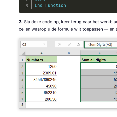
End
Function
3
. Sla deze code op, keer terug naar het werkbl
cellen waarop u de formule wilt toepassen — en zi