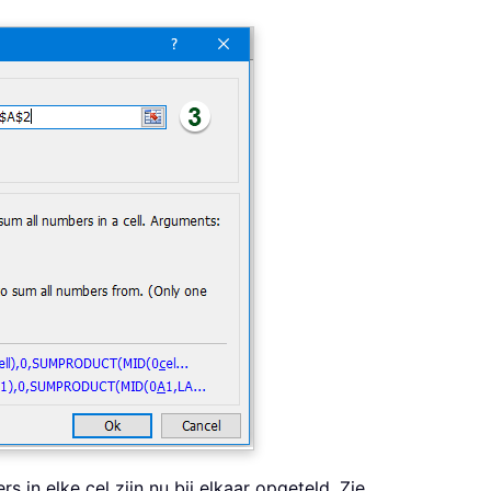
rs in elke cel zijn nu bij elkaar opgeteld. Zie