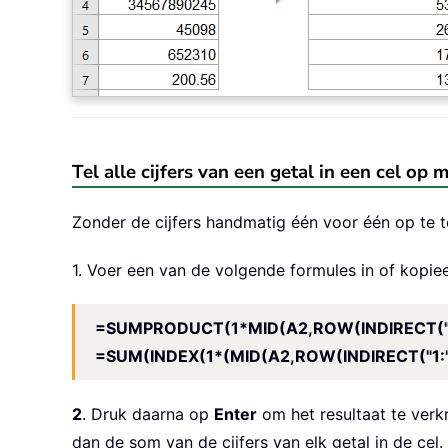
Tel alle cijfers van een getal in een cel op 
Zonder de cijfers handmatig één voor één op te te
1. Voer een van de volgende formules in of kopiee
=SUMPRODUCT(1*MID(A2,ROW(INDIRECT("1:
=SUM(INDEX(1*(MID(A2,ROW(INDIRECT("1:"&
2
. Druk daarna op
Enter
om het resultaat te verkr
dan de som van de cijfers van elk getal in de cel