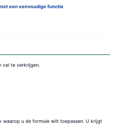
op met een eenvoudige functie
cel te verkrijgen.
k waarop u de formule wilt toepassen. U krijgt