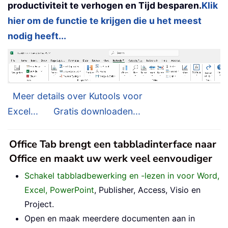
productiviteit te verhogen en Tijd besparen.
Klik
hier om de functie te krijgen die u het meest
nodig heeft...
Meer details over Kutools voor
Excel...
Gratis downloaden...
Office Tab brengt een tabbladinterface naar
Office en maakt uw werk veel eenvoudiger
Schakel tabbladbewerking en -lezen in voor Word,
Excel, PowerPoint
, Publisher, Access, Visio en
Project.
Open en maak meerdere documenten aan in