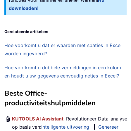
functies voor slimmer en sneller werken!
Nu
downloaden!
Gerelateerde artikelen:
Hoe voorkomt u dat er waarden met spaties in Excel
worden ingevoerd?
Hoe voorkomt u dubbele vermeldingen in een kolom
en houdt u uw gegevens eenvoudig netjes in Excel?
Beste Office-
productiviteitshulpmiddelen
🤖
KUTOOLS AI Assistant
: Revolutioneer Data-analyse
op basis van:
Intelligente uitvoering
|
Genereer