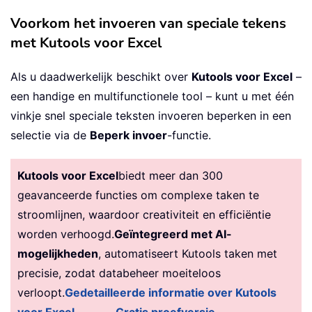
Voorkom het invoeren van speciale tekens
met Kutools voor Excel
Als u daadwerkelijk beschikt over
Kutools voor Excel
–
een handige en multifunctionele tool – kunt u met één
vinkje snel speciale teksten invoeren beperken in een
selectie via de
Beperk invoer
-functie.
Kutools voor Excel
biedt meer dan 300
geavanceerde functies om complexe taken te
stroomlijnen, waardoor creativiteit en efficiëntie
worden verhoogd.
Geïntegreerd met AI-
mogelijkheden
, automatiseert Kutools taken met
precisie, zodat databeheer moeiteloos
verloopt.
Gedetailleerde informatie over Kutools