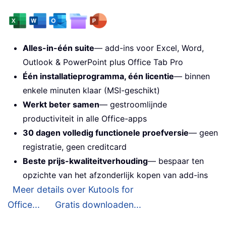
Alles-in-één suite
— add-ins voor Excel, Word,
Outlook & PowerPoint plus Office Tab Pro
Één installatieprogramma, één licentie
— binnen
enkele minuten klaar (MSI-geschikt)
Werkt beter samen
— gestroomlijnde
productiviteit in alle Office-apps
30 dagen volledig functionele proefversie
— geen
registratie, geen creditcard
Beste prijs-kwaliteitverhouding
— bespaar ten
opzichte van het afzonderlijk kopen van add-ins
Meer details over Kutools for
Office...
Gratis downloaden...