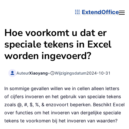
ExtendOffice
Hoe voorkomt u dat er
speciale tekens in Excel
worden ingevoerd?
Auteur
Xiaoyang
•
Wijzigingsdatum
2024-10-31
In sommige gevallen willen we in cellen alleen letters
of cijfers invoeren en het gebruik van speciale tekens
zoals @, #, $, %, & enzovoort beperken. Beschikt Excel
over functies om het invoeren van dergelijke speciale
tekens te voorkomen bij het invoeren van waarden?