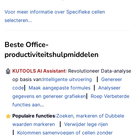
Voor meer informatie over Specifieke cellen
selecteren…
Beste Office-
productiviteitshulpmiddelen
🤖
KUTOOLS AI Assistant
: Revolutioneer Data-analyse
op basis van:
Intelligente uitvoering
|
Genereer
code
|
Maak aangepaste formules
|
Analyseer
gegevens en genereer grafieken
|
Roep Verbeterde
functies aan
…
Populaire functies
:
Zoeken, markeren of Dubbele
waarden markeren
|
Verwijder lege rijen
|
Kolommen samenvoegen of cellen zonder