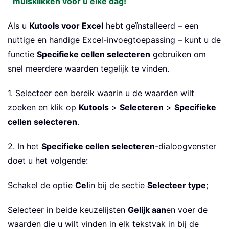
muisklikken voor u elke dag!
Als u
Kutools voor Excel
hebt geïnstalleerd – een
nuttige en handige Excel-invoegtoepassing – kunt u de
functie
Specifieke cellen selecteren
gebruiken om
snel meerdere waarden tegelijk te vinden.
1. Selecteer een bereik waarin u de waarden wilt
zoeken en klik op
Kutools
>
Selecteren
>
Specifieke
cellen selecteren
.
2. In het
Specifieke cellen selecteren
-dialoogvenster
doet u het volgende:
Schakel de optie
Cel
in bij de sectie
Selecteer type
;
Selecteer in beide keuzelijsten
Gelijk aan
en voer de
waarden die u wilt vinden in elk tekstvak in bij de