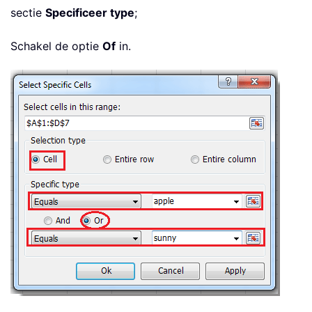
sectie
Specificeer type
;
Schakel de optie
Of
in.