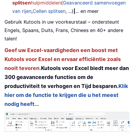
splitsen
hulpmiddelen
(
Geavanceerd samenvoegen
van rijen
,
Cellen splitsen
, ...)
|
... en meer
Gebruik Kutools in uw voorkeurstaal – ondersteunt
Engels, Spaans, Duits, Frans, Chinees en 40+ andere
talen!
Geef uw Excel-vaardigheden een boost met
Kutools voor Excel en ervaar efficiëntie zoals
nooit tevoren.
Kutools voor Excel biedt meer dan
300 geavanceerde functies om de
productiviteit te verhogen en Tijd besparen.
Klik
hier om de functie te krijgen die u het meest
nodig heeft...