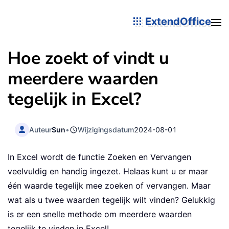
ExtendOffice
Hoe zoekt of vindt u
meerdere waarden
tegelijk in Excel?
Auteur
Sun
•
Wijzigingsdatum
2024-08-01
In Excel wordt de functie Zoeken en Vervangen
veelvuldig en handig ingezet. Helaas kunt u er maar
één waarde tegelijk mee zoeken of vervangen. Maar
wat als u twee waarden tegelijk wilt vinden? Gelukkig
is er een snelle methode om meerdere waarden
tegelijk te vinden in Excel!