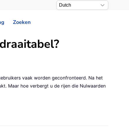
ng
Zoeken
draaitabel?
gebruikers vaak worden geconfronteerd. Na het
kt. Maar hoe verbergt u de rijen die Nulwaarden