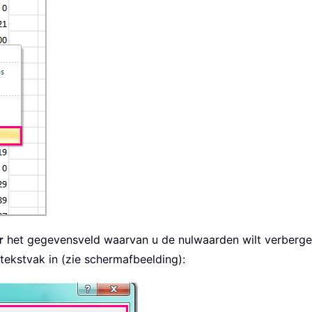
r
het gegevensveld waarvan u de nulwaarden wilt verbergen 
 tekstvak in (zie schermafbeelding):