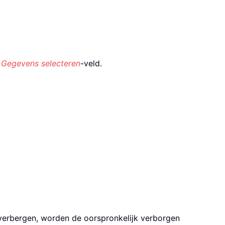
w
Gegevens selecteren
-veld.
 verbergen, worden de oorspronkelijk verborgen