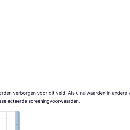
rden verborgen voor dit veld. Als u nulwaarden in andere ve
eselecteerde screeningvoorwaarden.