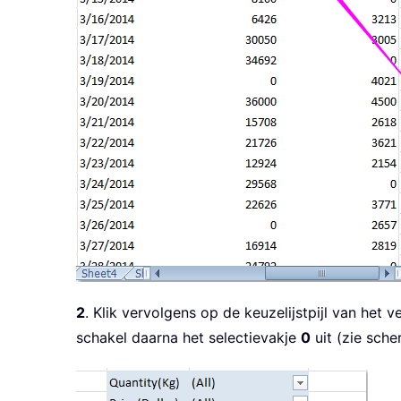
2
. Klik vervolgens op de keuzelijstpijl van het
schakel daarna het selectievakje
0
uit (zie sche