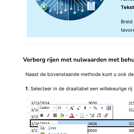
Tekst
Breid
tevor
Verberg rijen met nulwaarden met behulp
Naast de bovenstaande methode kunt u ook de fi
1
. Selecteer in de draaitabel een willekeurige r