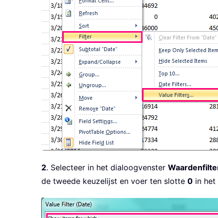
2
. Selecteer in het dialoogvenster
Waardenfilte
de tweede keuzelijst en voer ten slotte
0
in het