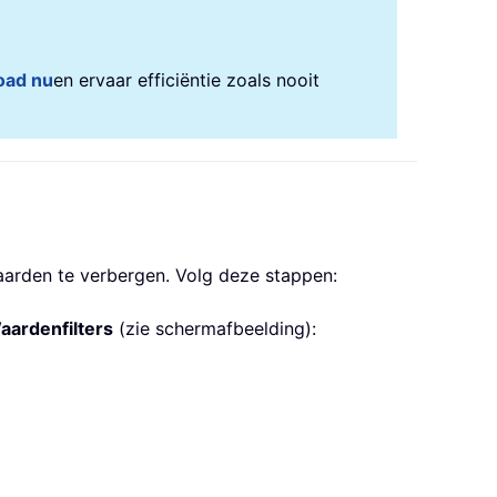
oad nu
en ervaar efficiëntie zoals nooit
aarden te verbergen. Volg deze stappen:
aardenfilters
(zie schermafbeelding):