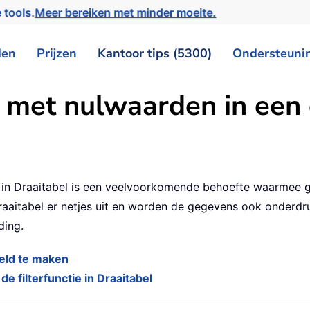
 tools.
Meer bereiken met minder moeite.
den
Prijzen
Kantoor tips (5300)
Ondersteuni
n met nulwaarden in een 
n in Draaitabel is een veelvoorkomende behoefte waarmee 
raaitabel er netjes uit en worden de gegevens ook onderdru
ding.
veld te maken
 filterfunctie in Draaitabel