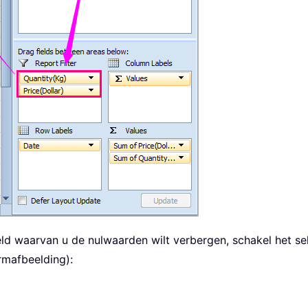
 veld waarvan u de nulwaarden wilt verbergen, schakel het s
rmafbeelding):