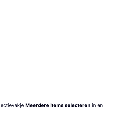
electievakje
Meerdere items selecteren
in en