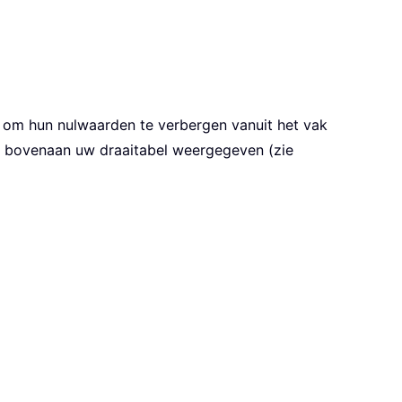
en om hun nulwaarden te verbergen vanuit het vak
n bovenaan uw draaitabel weergegeven (zie