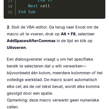
End
If
Next
End
Sub
2
. Sluit de VBA-editor. Ga terug naar Excel om de
macro uit te voeren, druk op
Alt + F8
, selecteer
AddSpacesAfterCommas
in de lijst en klik op
Uitvoeren
.
Een dialoogvenster vraagt u om het specifieke
bereik te selecteren dat u wilt verwerken—
bijvoorbeeld één kolom, meerdere kolommen of het
volledige werkblad. De macro scant automatisch
elke cel; als de cel tekst bevat, wordt elke komma
gevolgd door een spatie.
Opmerking: deze macro verwerkt geen numerieke
cellen.