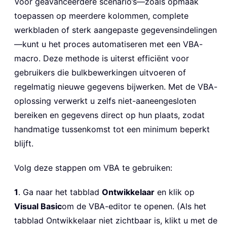
Voor geavanceerdere scenario’s—zoals opmaak
toepassen op meerdere kolommen, complete
werkbladen of sterk aangepaste gegevensindelingen
—kunt u het proces automatiseren met een VBA-
macro. Deze methode is uiterst efficiënt voor
gebruikers die bulkbewerkingen uitvoeren of
regelmatig nieuwe gegevens bijwerken. Met de VBA-
oplossing verwerkt u zelfs niet-aaneengesloten
bereiken en gegevens direct op hun plaats, zodat
handmatige tussenkomst tot een minimum beperkt
blijft.
Volg deze stappen om VBA te gebruiken:
1
. Ga naar het tabblad
Ontwikkelaar
en klik op
Visual Basic
om de VBA-editor te openen. (Als het
tabblad Ontwikkelaar niet zichtbaar is, klikt u met de