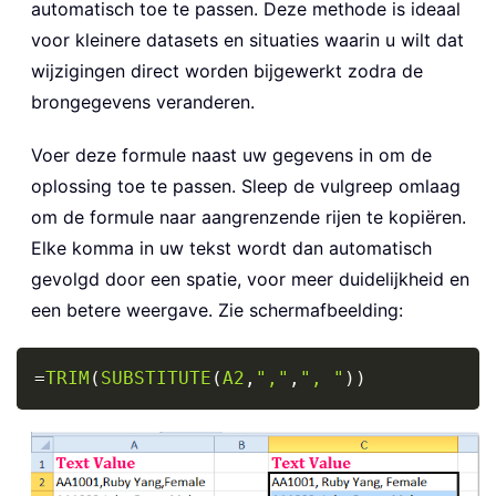
automatisch toe te passen. Deze methode is ideaal
voor kleinere datasets en situaties waarin u wilt dat
wijzigingen direct worden bijgewerkt zodra de
brongegevens veranderen.
Voer deze formule naast uw gegevens in om de
oplossing toe te passen. Sleep de vulgreep omlaag
om de formule naar aangrenzende rijen te kopiëren.
Elke komma in uw tekst wordt dan automatisch
gevolgd door een spatie, voor meer duidelijkheid en
een betere weergave. Zie schermafbeelding:
Copy
=
TRIM
(
SUBSTITUTE
(
A2
,
","
,
", "
)
)