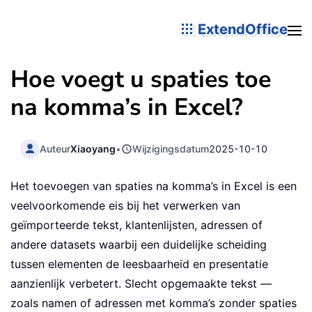
ExtendOffice
Hoe voegt u spaties toe
na komma’s in Excel?
Auteur
Xiaoyang
•
Wijzigingsdatum
2025-10-10
Het toevoegen van spaties na komma’s in Excel is een
veelvoorkomende eis bij het verwerken van
geïmporteerde tekst, klantenlijsten, adressen of
andere datasets waarbij een duidelijke scheiding
tussen elementen de leesbaarheid en presentatie
aanzienlijk verbetert. Slecht opgemaakte tekst —
zoals namen of adressen met komma’s zonder spaties