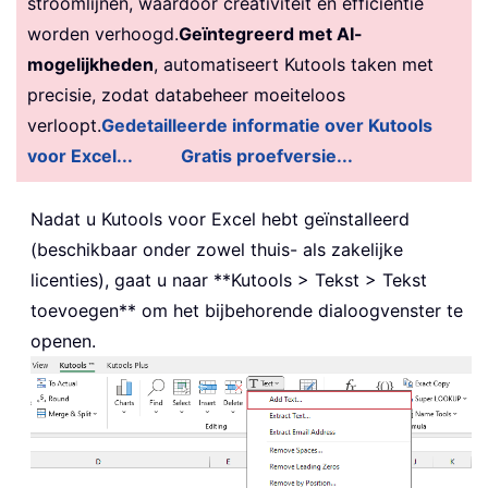
stroomlijnen, waardoor creativiteit en efficiëntie
worden verhoogd.
Geïntegreerd met AI-
mogelijkheden
, automatiseert Kutools taken met
precisie, zodat databeheer moeiteloos
verloopt.
Gedetailleerde informatie over Kutools
voor Excel...
Gratis proefversie...
Nadat u Kutools voor Excel hebt geïnstalleerd
(beschikbaar onder zowel thuis- als zakelijke
licenties), gaat u naar **Kutools > Tekst > Tekst
toevoegen** om het bijbehorende dialoogvenster te
openen.