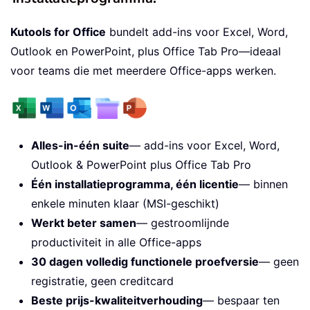
Kutools for Office
bundelt add-ins voor Excel, Word,
Outlook en PowerPoint, plus Office Tab Pro—ideaal
voor teams die met meerdere Office-apps werken.
Alles-in-één suite
— add-ins voor Excel, Word,
Outlook & PowerPoint plus Office Tab Pro
Één installatieprogramma, één licentie
— binnen
enkele minuten klaar (MSI-geschikt)
Werkt beter samen
— gestroomlijnde
productiviteit in alle Office-apps
30 dagen volledig functionele proefversie
— geen
registratie, geen creditcard
Beste prijs-kwaliteitverhouding
— bespaar ten