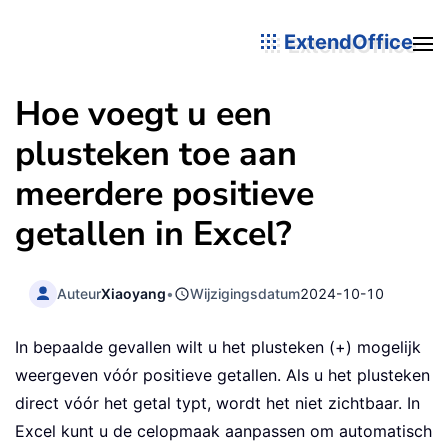
ExtendOffice
Hoe voegt u een
plusteken toe aan
meerdere positieve
getallen in Excel?
Auteur
Xiaoyang
•
Wijzigingsdatum
2024-10-10
In bepaalde gevallen wilt u het plusteken (+) mogelijk
weergeven vóór positieve getallen. Als u het plusteken
direct vóór het getal typt, wordt het niet zichtbaar. In
Excel kunt u de celopmaak aanpassen om automatisch