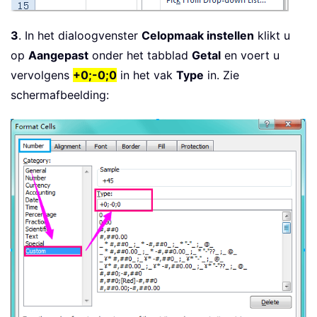
3
. In het dialoogvenster
Celopmaak instellen
klikt u
op
Aangepast
onder het tabblad
Getal
en voert u
vervolgens
+0;-0;0
in het vak
Type
in. Zie
schermafbeelding: