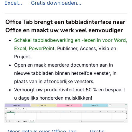
Excel...
Gratis downloaden...
Office Tab brengt een tabbladinterface naar
Office en maakt uw werk veel eenvoudiger
Schakel tabbladbewerking en -lezen in voor Word,
Excel, PowerPoint
, Publisher, Access, Visio en
Project.
Open en maak meerdere documenten aan in
nieuwe tabbladen binnen hetzelfde venster, in
plaats van in afzonderlijke vensters.
Verhoogt uw productiviteit met 50 % en bespaart
u dagelijks honderden muisklikken!
Meer details over Office Tab...
Gratis