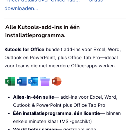
downloaden...
Alle Kutools-add-ins in één
installatieprogramma.
Kutools for Office
bundelt add-ins voor Excel, Word,
Outlook en PowerPoint, plus Office Tab Pro—ideaal
voor teams die met meerdere Office-apps werken.
Alles-in-één suite
— add-ins voor Excel, Word,
Outlook & PowerPoint plus Office Tab Pro
Één installatieprogramma, één licentie
— binnen
enkele minuten klaar (MSI-geschikt)
Werkt beter samen
— gestroomlijnde