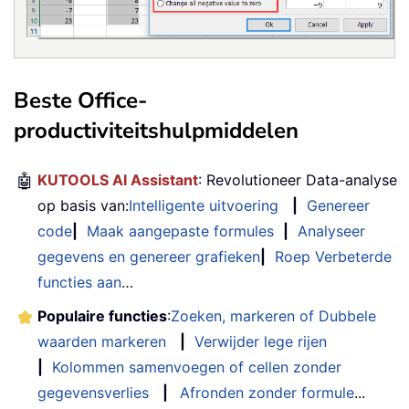
Beste Office-
productiviteitshulpmiddelen
🤖
KUTOOLS AI Assistant
: Revolutioneer Data-analyse
op basis van:
Intelligente uitvoering
|
Genereer
code
|
Maak aangepaste formules
|
Analyseer
gegevens en genereer grafieken
|
Roep Verbeterde
functies aan
…
Populaire functies
:
Zoeken, markeren of Dubbele
waarden markeren
|
Verwijder lege rijen
|
Kolommen samenvoegen of cellen zonder
gegevensverlies
|
Afronden zonder formule
...