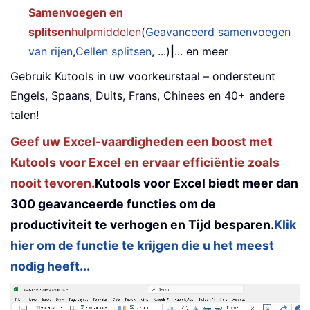
Samenvoegen en
splitsen
hulpmiddelen
(
Geavanceerd samenvoegen
van rijen
,
Cellen splitsen
, ...)
|
... en meer
Gebruik Kutools in uw voorkeurstaal – ondersteunt
Engels, Spaans, Duits, Frans, Chinees en 40+ andere
talen!
Geef uw Excel-vaardigheden een boost met
Kutools voor Excel en ervaar efficiëntie zoals
nooit tevoren.
Kutools voor Excel biedt meer dan
300 geavanceerde functies om de
productiviteit te verhogen en Tijd besparen.
Klik
hier om de functie te krijgen die u het meest
nodig heeft...