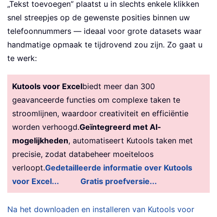
„Tekst toevoegen” plaatst u in slechts enkele klikken
snel streepjes op de gewenste posities binnen uw
telefoonnummers — ideaal voor grote datasets waar
handmatige opmaak te tijdrovend zou zijn. Zo gaat u
te werk:
Kutools voor Excel
biedt meer dan 300
geavanceerde functies om complexe taken te
stroomlijnen, waardoor creativiteit en efficiëntie
worden verhoogd.
Geïntegreerd met AI-
mogelijkheden
, automatiseert Kutools taken met
precisie, zodat databeheer moeiteloos
verloopt.
Gedetailleerde informatie over Kutools
voor Excel...
Gratis proefversie...
Na het downloaden en installeren van Kutools voor