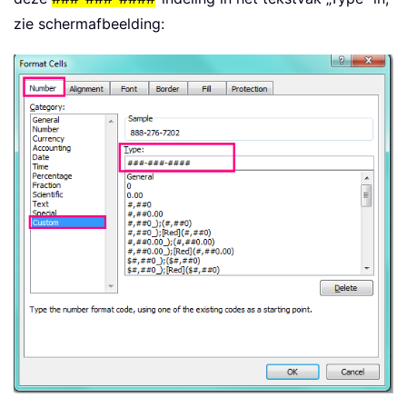
zie schermafbeelding: