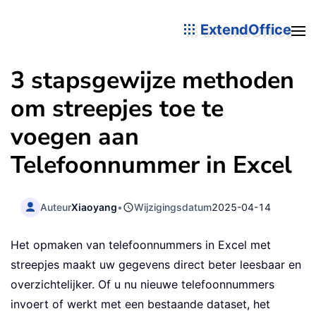
ExtendOffice
3 stapsgewijze methoden
om streepjes toe te
voegen aan
Telefoonnummer in Excel
Auteur
Xiaoyang
•
Wijzigingsdatum
2025-04-14
Het opmaken van telefoonnummers in Excel met
streepjes maakt uw gegevens direct beter leesbaar en
overzichtelijker. Of u nu nieuwe telefoonnummers
invoert of werkt met een bestaande dataset, het