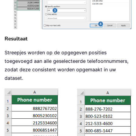
Resultaat
Streepjes worden op de opgegeven posities
toegevoegd aan alle geselecteerde telefoonnummers,
zodat deze consistent worden opgemaakt in uw
dataset.