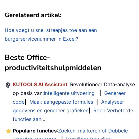
Gerelateerd artikel:
Hoe voegt u snel streepjes toe aan een
burgerservicenummer in Excel?
Beste Office-
productiviteitshulpmiddelen
🤖
KUTOOLS AI Assistant
: Revolutioneer Data-analyse
op basis van:
Intelligente uitvoering
|
Genereer
code
|
Maak aangepaste formules
|
Analyseer
gegevens en genereer grafieken
|
Roep Verbeterde
functies aan
…
Populaire functies
:
Zoeken, markeren of Dubbele