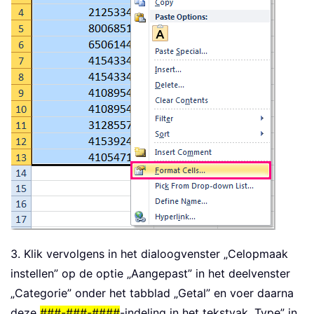
3. Klik vervolgens in het dialoogvenster „Celopmaak
instellen” op de optie „Aangepast” in het deelvenster
„Categorie” onder het tabblad „Getal” en voer daarna
deze
###-###-####
-indeling in het tekstvak „Type” in,