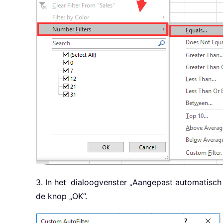
3. In het
dialoogvenster „Aangepast automatisch fi
de knop „OK”.