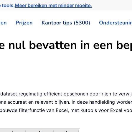
 tools.
Meer bereiken met minder moeite.
den
Prijzen
Kantoor tips (5300)
Ondersteuni
ie nul bevatten in een b
dataset regelmatig efficiënt opschonen door rijen te verwi
 accuraat en relevant blijven. In deze handleiding worden
bouwde filterfunctie van Excel, met Kutools voor Excel v