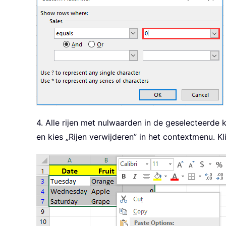
4. Alle rijen met nulwaarden in de geselecteerde ko
en kies „Rijen verwijderen” in het contextmenu. Kl