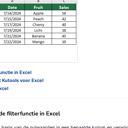
unctie in Excel
t Kutools voor Excel
xcel
e filterfunctie in Excel
 op basis van de nulwaarden in een bepaalde kolom en verwijd