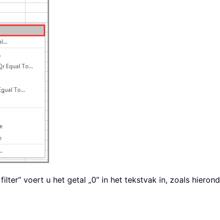
lter” voert u het getal „0” in het tekstvak in, zoals hieron