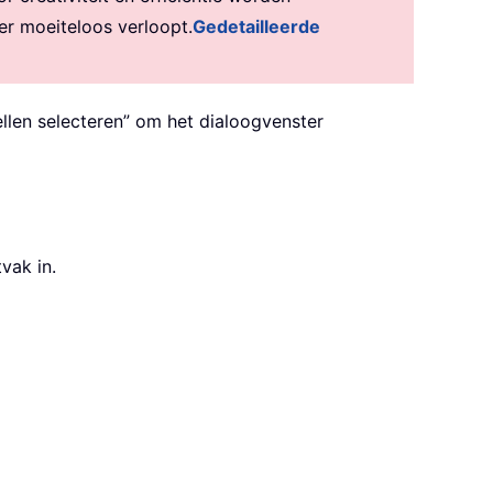
er moeiteloos verloopt.
Gedetailleerde
cellen selecteren” om het dialoogvenster
tvak in.