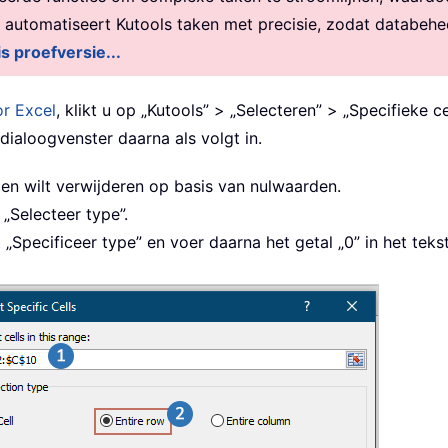
, automatiseert Kutools taken met precisie, zodat databehe
is proefversie...
or Excel
, klikt u op „Kutools” > „Selecteren” > „Specifieke 
 dialoogvenster daarna als volgt in.
jen wilt verwijderen op basis van nulwaarden.
 „Selecteer type”.
st „Specificeer type” en voer daarna het getal „0” in het teks