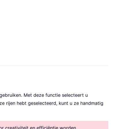
gebruiken. Met deze functie selecteert u
ze rijen hebt geselecteerd, kunt u ze handmatig
creativiteit en efficiëntie worden