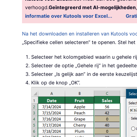
verhoogd.
Geïntegreerd met AI-mogelijkheden
informatie over Kutools voor Excel...
Grat
Na het downloaden en installeren van Kutools vo
„Specifieke cellen selecteren” te openen. Stel het
Selecteer het kolomgebied waarin u gehele ri
Selecteer de optie „Gehele rij” in het gedeelte
Selecteer „Is gelijk aan” in de eerste keuzelij
Klik op de knop „OK”.