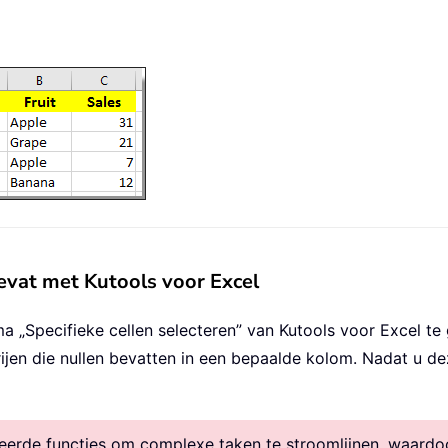
bevat met Kutools voor Excel
 „Specifieke cellen selecteren” van Kutools voor Excel te 
ijen die nullen bevatten in een bepaalde kolom. Nadat u de
rde functies om complexe taken te stroomlijnen, waardoor 