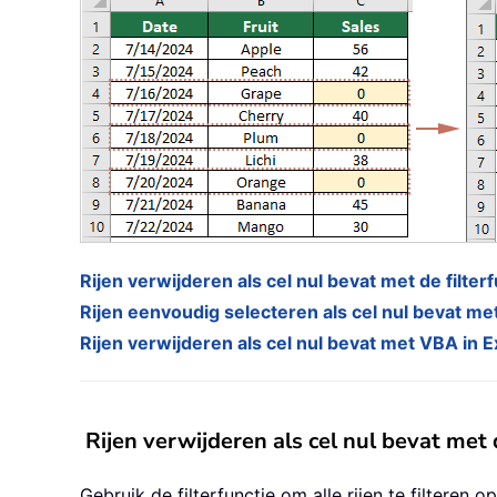
Rijen verwijderen als cel nul bevat met de filterf
Rijen eenvoudig selecteren als cel nul bevat me
Rijen verwijderen als cel nul bevat met VBA in E
Rijen verwijderen als cel nul bevat met d
Gebruik de filterfunctie om alle rijen te filteren