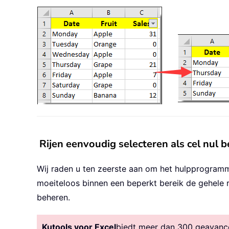
Rijen eenvoudig selecteren als cel nul 
Wij raden u ten zeerste aan om het hulpprogramma
moeiteloos binnen een beperkt bereik de gehele r
beheren.
Kutools voor Excel
biedt meer dan 300 geavancee