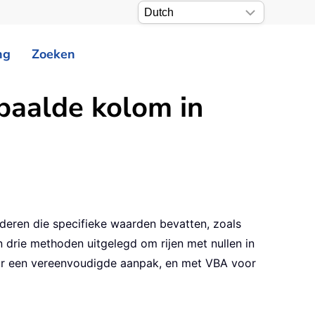
ng
Zoeken
epaalde kolom in
jderen die specifieke waarden bevatten, zoals
 drie methoden uitgelegd om rijen met nullen in
oor een vereenvoudigde aanpak, en met VBA voor