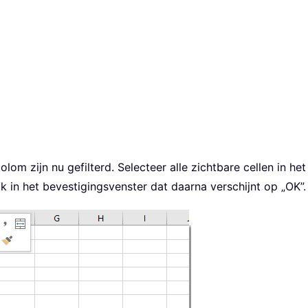
lom zijn nu gefilterd. Selecteer alle zichtbare cellen in he
ik in het bevestigingsvenster dat daarna verschijnt op „OK”.