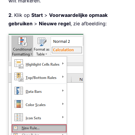
wilt markeren.
2
. Klik op
Start
>
Voorwaardelijke opmaak
gebruiken
>
Nieuwe regel
, zie afbeelding: