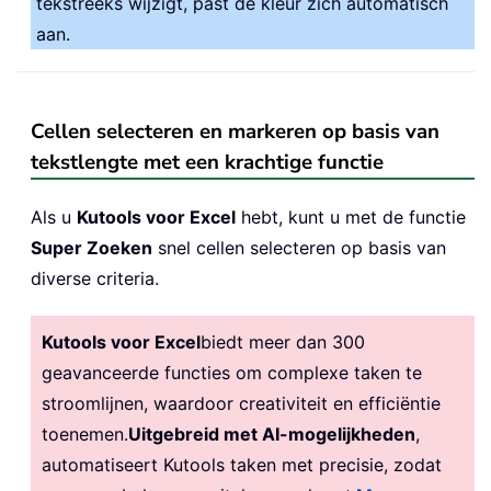
tekstreeks wijzigt, past de kleur zich automatisch
aan.
Cellen selecteren en markeren op basis van
tekstlengte met een krachtige functie
Als u
Kutools voor Excel
hebt, kunt u met de functie
Super Zoeken
snel cellen selecteren op basis van
diverse criteria.
Kutools voor Excel
biedt meer dan 300
geavanceerde functies om complexe taken te
stroomlijnen, waardoor creativiteit en efficiëntie
toenemen.
Uitgebreid met AI-mogelijkheden
,
automatiseert Kutools taken met precisie, zodat