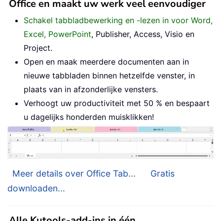
Office en maakt uw werk veel eenvoudiger
Schakel tabbladbewerking en -lezen in voor Word,
Excel, PowerPoint
, Publisher, Access, Visio en
Project.
Open en maak meerdere documenten aan in
nieuwe tabbladen binnen hetzelfde venster, in
plaats van in afzonderlijke vensters.
Verhoogt uw productiviteit met 50 % en bespaart
u dagelijks honderden muisklikken!
Meer details over Office Tab...
Gratis
downloaden...
Alle Kutools-add-ins in één