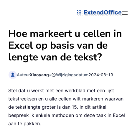
ExtendOffice
Hoe markeert u cellen in
Excel op basis van de
lengte van de tekst?
Auteur
Xiaoyang
•
Wijzigingsdatum
2024-08-19
Stel dat u werkt met een werkblad met een lijst
tekstreeksen en u alle cellen wilt markeren waarvan
de tekstlengte groter is dan 15. In dit artikel
bespreek ik enkele methoden om deze taak in Excel
aan te pakken.