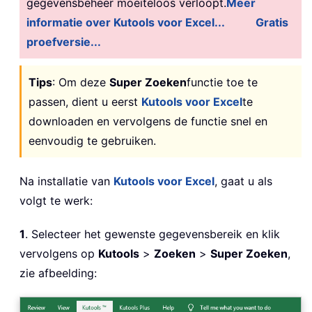
gegevensbeheer moeiteloos verloopt.
Meer
informatie over Kutools voor Excel...
Gratis
proefversie...
Tips
:
Om deze
Super Zoeken
functie toe te
passen, dient u eerst
Kutools voor Excel
te
downloaden en vervolgens de functie snel en
eenvoudig te gebruiken.
Na installatie van
Kutools voor Excel
, gaat u als
volgt te werk:
1
. Selecteer het gewenste gegevensbereik en klik
vervolgens op
Kutools
>
Zoeken
>
Super Zoeken
,
zie afbeelding: