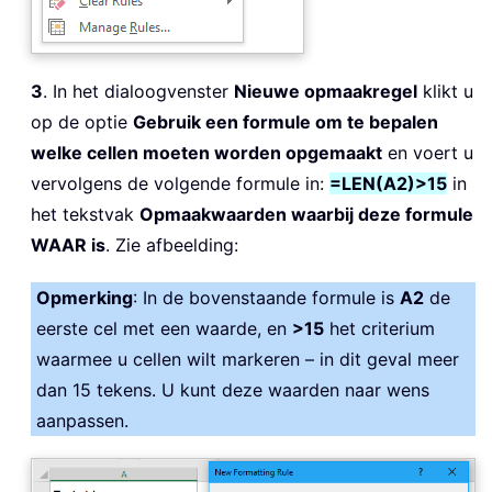
3
. In het dialoogvenster
Nieuwe opmaakregel
klikt u
op de optie
Gebruik een formule om te bepalen
welke cellen moeten worden opgemaakt
en voert u
vervolgens de volgende formule in:
=LEN(A2)>15
in
het tekstvak
Opmaakwaarden waarbij deze formule
WAAR is
. Zie afbeelding:
Opmerking
: In de bovenstaande formule is
A2
de
eerste cel met een waarde, en
>15
het criterium
waarmee u cellen wilt markeren – in dit geval meer
dan 15 tekens. U kunt deze waarden naar wens
aanpassen.