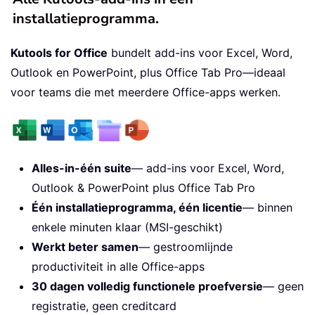
installatieprogramma.
Kutools for Office
bundelt add-ins voor Excel, Word,
Outlook en PowerPoint, plus Office Tab Pro—ideaal
voor teams die met meerdere Office-apps werken.
Alles-in-één suite
— add-ins voor Excel, Word,
Outlook & PowerPoint plus Office Tab Pro
Één installatieprogramma, één licentie
— binnen
enkele minuten klaar (MSI-geschikt)
Werkt beter samen
— gestroomlijnde
productiviteit in alle Office-apps
30 dagen volledig functionele proefversie
— geen
registratie, geen creditcard