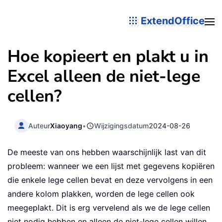
ExtendOffice
Hoe kopieert en plakt u in
Excel alleen de niet-lege
cellen?
Auteur
Xiaoyang
•
Wijzigingsdatum
2024-08-26
De meeste van ons hebben waarschijnlijk last van dit
probleem: wanneer we een lijst met gegevens kopiëren
die enkele lege cellen bevat en deze vervolgens in een
andere kolom plakken, worden de lege cellen ook
meegeplakt. Dit is erg vervelend als we de lege cellen
niet nodig hebben en alleen de niet-lege cellen willen