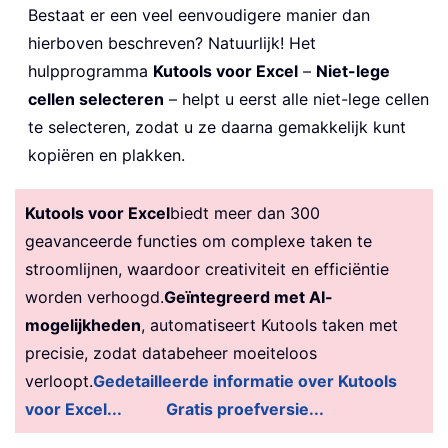
Bestaat er een veel eenvoudigere manier dan
hierboven beschreven? Natuurlijk! Het
hulpprogramma
Kutools voor Excel
–
Niet-lege
cellen selecteren
– helpt u eerst alle niet-lege cellen
te selecteren, zodat u ze daarna gemakkelijk kunt
kopiëren en plakken.
Kutools voor Excel
biedt meer dan 300
geavanceerde functies om complexe taken te
stroomlijnen, waardoor creativiteit en efficiëntie
worden verhoogd.
Geïntegreerd met AI-
mogelijkheden
, automatiseert Kutools taken met
precisie, zodat databeheer moeiteloos
verloopt.
Gedetailleerde informatie over Kutools
voor Excel...
Gratis proefversie...