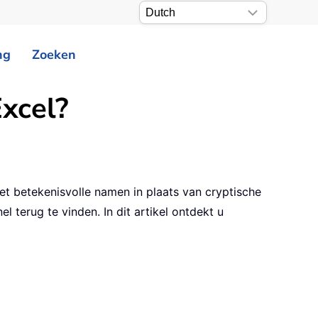
ng
Zoeken
xcel?
t betekenisvolle namen in plaats van cryptische
 terug te vinden. In dit artikel ontdekt u