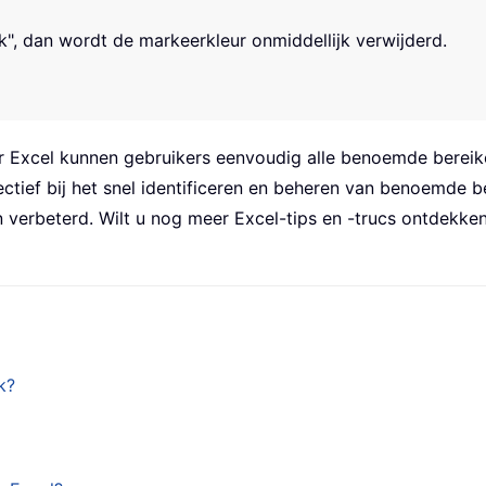
", dan wordt de markeerkleur onmiddellijk verwijderd.
r Excel
kunnen gebruikers eenvoudig alle benoemde bereik
tief bij het snel identificeren en beheren van benoemde be
 verbeterd. Wilt u nog meer Excel-tips en -trucs ontdekke
k?