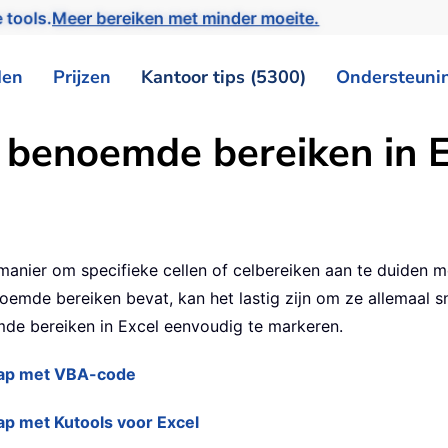
 tools.
Meer bereiken met minder moeite.
den
Prijzen
Kantoor tips (5300)
Ondersteuni
 benoemde bereiken in E
anier om specifieke cellen of celbereiken aan te duiden me
de bereiken bevat, kan het lastig zijn om ze allemaal snel
mde bereiken in Excel eenvoudig te markeren.
map met VBA-code
p met Kutools voor Excel