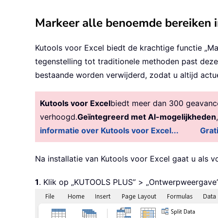
Markeer alle benoemde bereiken 
Kutools voor Excel biedt de krachtige functie „
tegenstelling tot traditionele methoden past d
bestaande worden verwijderd, zodat u altijd actu
Kutools voor Excel
biedt meer dan 300 geavancee
verhoogd.
Geïntegreerd met AI-mogelijkheden
informatie over Kutools voor Excel...
Grat
Na installatie van Kutools voor Excel gaat u als v
1
. Klik op „KUTOOLS PLUS” > „Ontwerpweergave”, 