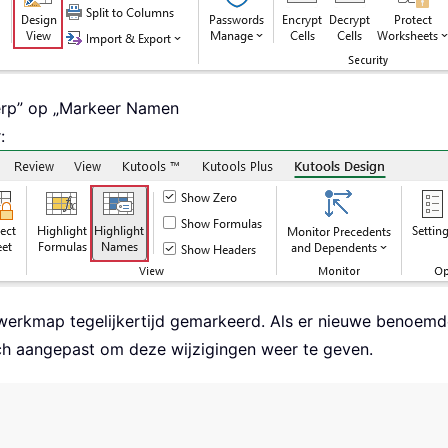
erp” op „Markeer Namen
:
werkmap tegelijkertijd gemarkeerd. Als er nieuwe benoem
h aangepast om deze wijzigingen weer te geven.