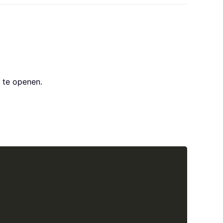
” te openen.
Copy