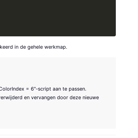
keerd in de gehele werkmap.
ColorIndex = 6
"-script aan te passen.
 verwijderd en vervangen door deze nieuwe