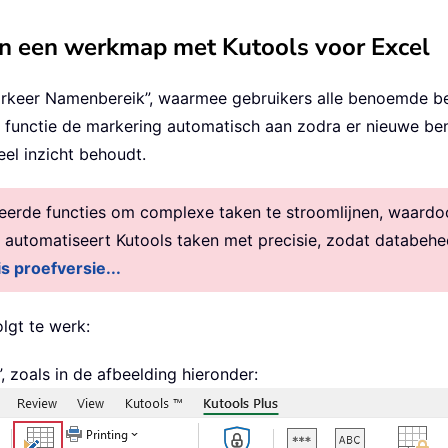
in een werkmap met Kutools voor Excel
Markeer Namenbereik”, waarmee gebruikers alle benoemde be
eze functie de markering automatisch aan zodra er nieuwe
eel inzicht behoudt.
rde functies om complexe taken te stroomlijnen, waardoor 
, automatiseert Kutools taken met precisie, zodat databehe
is proefversie...
olgt te werk:
zoals in de afbeelding hieronder: