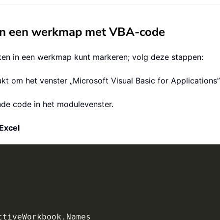
 in een werkmap met VBA-code
ken in een werkmap kunt markeren; volg deze stappen:
kt om het venster „Microsoft Visual Basic for Applications
ende code in het modulevenster.
Excel
ctiveWorkbook
.
Names
