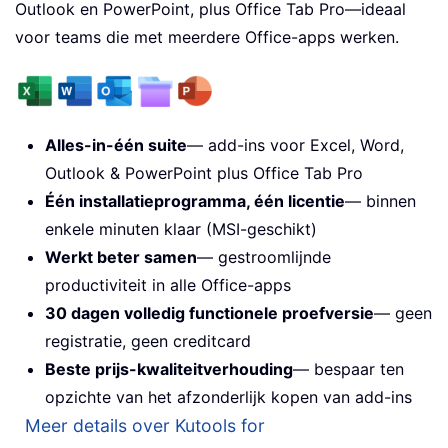
Outlook en PowerPoint, plus Office Tab Pro—ideaal
voor teams die met meerdere Office-apps werken.
Alles-in-één suite
— add-ins voor Excel, Word,
Outlook & PowerPoint plus Office Tab Pro
Één installatieprogramma, één licentie
— binnen
enkele minuten klaar (MSI-geschikt)
Werkt beter samen
— gestroomlijnde
productiviteit in alle Office-apps
30 dagen volledig functionele proefversie
— geen
registratie, geen creditcard
Beste prijs-kwaliteitverhouding
— bespaar ten
opzichte van het afzonderlijk kopen van add-ins
Meer details over Kutools for