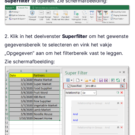
Superfilter
te openen. Zie schermafbeelding:
2. Klik in het deelvenster
Superfilter
om het gewenste
gegevensbereik te selecteren en vink het vakje
„Opgegeven” aan om het filterbereik vast te leggen.
Zie schermafbeelding: