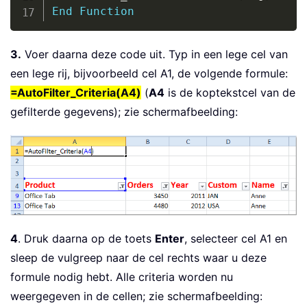
End
Function
3.
Voer daarna deze code uit. Typ in een lege cel van
een lege rij, bijvoorbeeld cel A1, de volgende formule:
=AutoFilter_Criteria(A4)
(
A4
is de koptekstcel van de
gefilterde gegevens); zie schermafbeelding:
4
. Druk daarna op de toets
Enter
, selecteer cel A1 en
sleep de vulgreep naar de cel rechts waar u deze
formule nodig hebt. Alle criteria worden nu
weergegeven in de cellen; zie schermafbeelding: