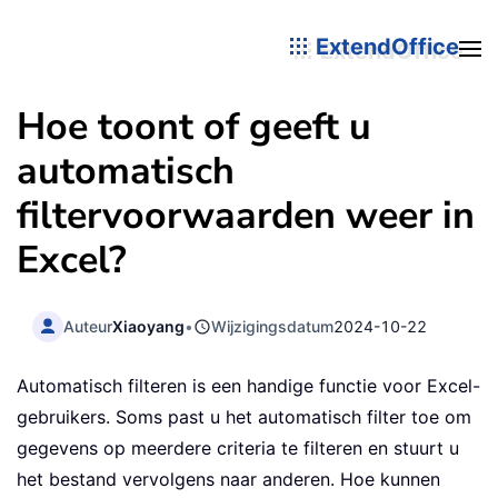
ExtendOffice
Hoe toont of geeft u
automatisch
filtervoorwaarden weer in
Excel?
Auteur
Xiaoyang
•
Wijzigingsdatum
2024-10-22
Automatisch filteren is een handige functie voor Excel-
gebruikers. Soms past u het automatisch filter toe om
gegevens op meerdere criteria te filteren en stuurt u
het bestand vervolgens naar anderen. Hoe kunnen