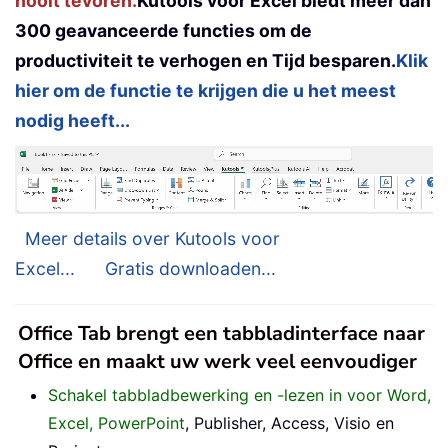
nooit tevoren.
Kutools voor Excel biedt meer dan
300 geavanceerde functies om de
productiviteit te verhogen en Tijd besparen.
Klik
hier om de functie te krijgen die u het meest
nodig heeft...
Meer details over Kutools voor
Excel...
Gratis downloaden...
Office Tab brengt een tabbladinterface naar
Office en maakt uw werk veel eenvoudiger
Schakel tabbladbewerking en -lezen in voor Word,
Excel, PowerPoint
, Publisher, Access, Visio en