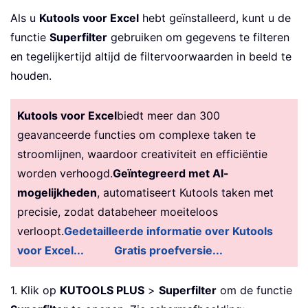
Als u
Kutools voor Excel
hebt geïnstalleerd, kunt u de
functie
Superfilter
gebruiken om gegevens te filteren
en tegelijkertijd altijd de filtervoorwaarden in beeld te
houden.
Kutools voor Excel
biedt meer dan 300
geavanceerde functies om complexe taken te
stroomlijnen, waardoor creativiteit en efficiëntie
worden verhoogd.
Geïntegreerd met AI-
mogelijkheden
, automatiseert Kutools taken met
precisie, zodat databeheer moeiteloos
verloopt.
Gedetailleerde informatie over Kutools
voor Excel...
Gratis proefversie...
1. Klik op
KUTOOLS PLUS
>
Superfilter
om de functie