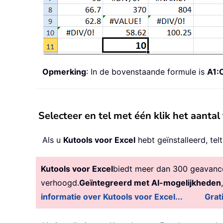
Opmerking
: In de bovenstaande formule is
A1:
Selecteer en tel met één klik het aantal
Als u
Kutools voor Excel
hebt geïnstalleerd, tel
Kutools voor Excel
biedt meer dan 300 geavancee
verhoogd.
Geïntegreerd met AI-mogelijkheden
informatie over Kutools voor Excel...
Grat