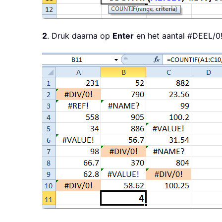
2
. Druk daarna op
Enter
en het aantal #DEEL/0!