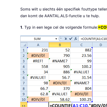
Soms wilt u slechts één specifiek fouttype tell
dan komt de AANTAL.ALS-functie u te hulp.
1
. Typ in een lege cel de volgende formule:
=COU