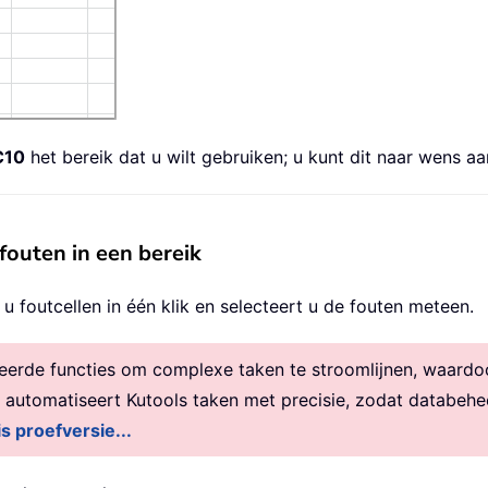
C10
het bereik dat u wilt gebruiken; u kunt dit naar wens a
 fouten in een bereik
t u foutcellen in één klik en selecteert u de fouten meteen.
rde functies om complexe taken te stroomlijnen, waardoor 
, automatiseert Kutools taken met precisie, zodat databehe
is proefversie...