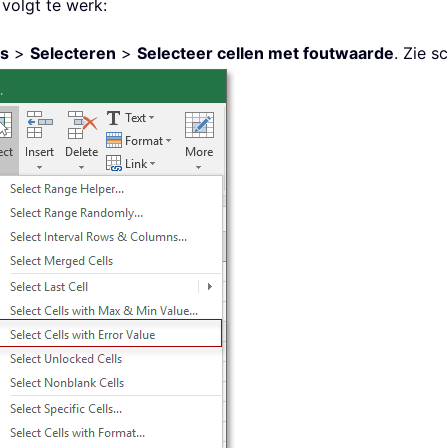
 volgt te werk:
ls
>
Selecteren
>
Selecteer cellen met foutwaarde
. Zie s