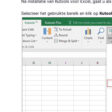
Na installatie van
Kutools voor Excel, gaat u als
Selecteer het gebruikte bereik en klik op
Kutoo