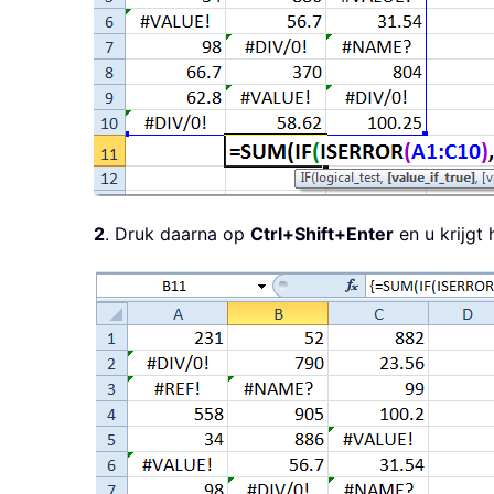
2
. Druk daarna op
Ctrl+Shift+Enter
en u krijgt 