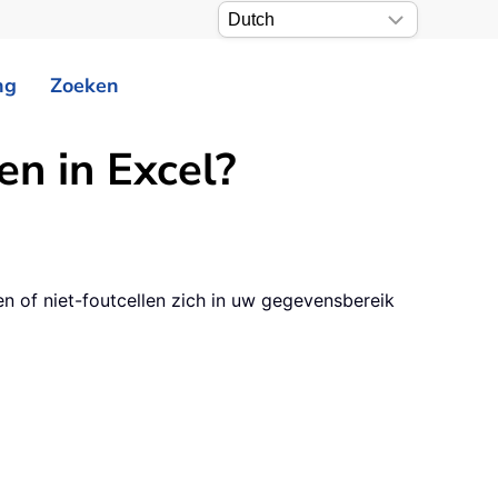
ng
Zoeken
len in Excel?
en of niet-foutcellen zich in uw gegevensbereik