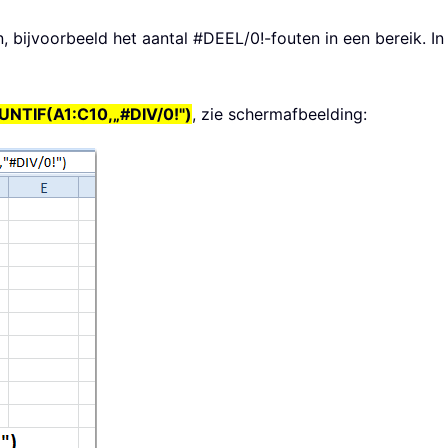
en, bijvoorbeeld het aantal #DEEL/0!-fouten in een bereik. 
NTIF(A1:C10,„#DIV/0!")
, zie schermafbeelding: