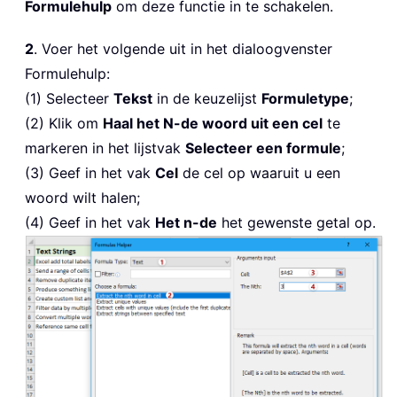
Formulehulp
om deze functie in te schakelen.
2
. Voer het volgende uit in het dialoogvenster
Formulehulp:
(1) Selecteer
Tekst
in de keuzelijst
Formuletype
;
(2) Klik om
Haal het N-de woord uit een cel
te
markeren in het lijstvak
Selecteer een formule
;
(3) Geef in het vak
Cel
de cel op waaruit u een
woord wilt halen;
(4) Geef in het vak
Het n-de
het gewenste getal op.