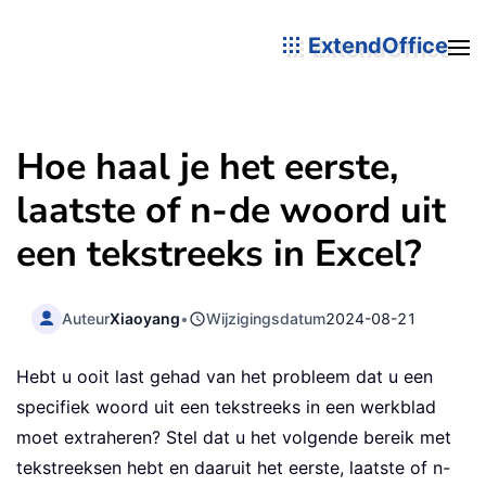
ExtendOffice
Hoe haal je het eerste,
laatste of n-de woord uit
een tekstreeks in Excel?
Auteur
Xiaoyang
•
Wijzigingsdatum
2024-08-21
Hebt u ooit last gehad van het probleem dat u een
specifiek woord uit een tekstreeks in een werkblad
moet extraheren? Stel dat u het volgende bereik met
tekstreeksen hebt en daaruit het eerste, laatste of n-