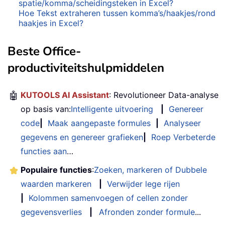
spatie/komma/scheidingsteken in Excel?
Hoe Tekst extraheren tussen komma’s/haakjes/rond
haakjes in Excel?
Beste Office-
productiviteitshulpmiddelen
🤖
KUTOOLS AI Assistant
: Revolutioneer Data-analyse
op basis van:
Intelligente uitvoering
|
Genereer
code
|
Maak aangepaste formules
|
Analyseer
gegevens en genereer grafieken
|
Roep Verbeterde
functies aan
…
Populaire functies
:
Zoeken, markeren of Dubbele
waarden markeren
|
Verwijder lege rijen
|
Kolommen samenvoegen of cellen zonder
gegevensverlies
|
Afronden zonder formule
...