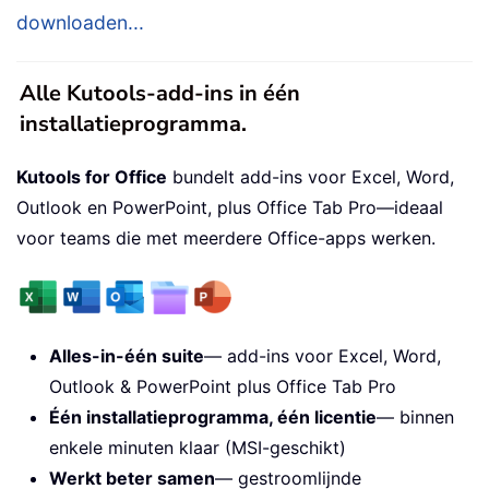
downloaden...
Alle Kutools-add-ins in één
installatieprogramma.
Kutools for Office
bundelt add-ins voor Excel, Word,
Outlook en PowerPoint, plus Office Tab Pro—ideaal
voor teams die met meerdere Office-apps werken.
Alles-in-één suite
— add-ins voor Excel, Word,
Outlook & PowerPoint plus Office Tab Pro
Één installatieprogramma, één licentie
— binnen
enkele minuten klaar (MSI-geschikt)
Werkt beter samen
— gestroomlijnde