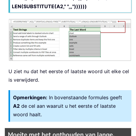
LEN(SUBSTITUTE(A2," ",„"))))))
U ziet nu dat het eerste of laatste woord uit elke cel
is verwijderd.
Opmerkingen:
In bovenstaande formules geeft
A2
de cel aan waaruit u het eerste of laatste
woord haalt.
Moeite met het onthouden van lange,