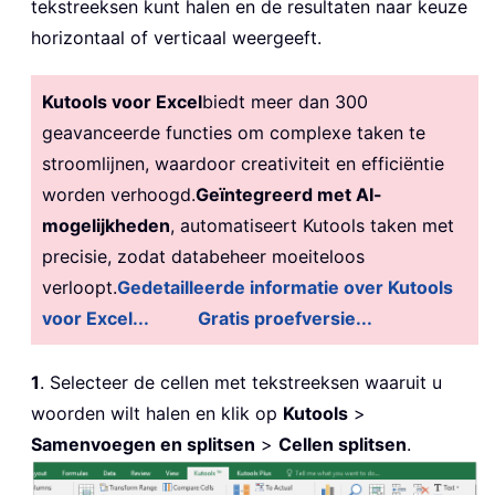
tekstreeksen kunt halen en de resultaten naar keuze
horizontaal of verticaal weergeeft.
Kutools voor Excel
biedt meer dan 300
geavanceerde functies om complexe taken te
stroomlijnen, waardoor creativiteit en efficiëntie
worden verhoogd.
Geïntegreerd met AI-
mogelijkheden
, automatiseert Kutools taken met
precisie, zodat databeheer moeiteloos
verloopt.
Gedetailleerde informatie over Kutools
voor Excel...
Gratis proefversie...
1
. Selecteer de cellen met tekstreeksen waaruit u
woorden wilt halen en klik op
Kutools
>
Samenvoegen en splitsen
>
Cellen splitsen
.