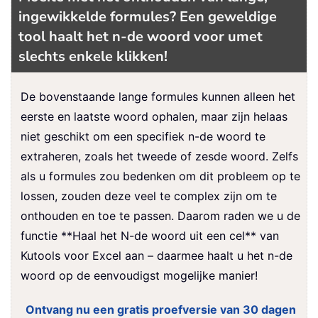
ingewikkelde formules? Een geweldige
tool haalt het n-de woord voor u
met
slechts enkele klikken!
De bovenstaande lange formules kunnen alleen het
eerste en laatste woord ophalen, maar zijn helaas
niet geschikt om een specifiek n-de woord te
extraheren, zoals het tweede of zesde woord. Zelfs
als u formules zou bedenken om dit probleem op te
lossen, zouden deze veel te complex zijn om te
onthouden en toe te passen. Daarom raden we u de
functie **Haal het N-de woord uit een cel** van
Kutools voor Excel aan – daarmee haalt u het n-de
woord op de eenvoudigst mogelijke manier!
Ontvang nu een gratis proefversie van 30 dagen