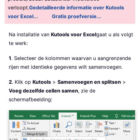
verloopt.
Gedetailleerde informatie over Kutools
voor Excel...
Gratis proefversie...
Na installatie van
Kutools voor Excel
gaat u als volgt
te werk:
1
. Selecteer de kolommen waarvan u aangrenzende
rijen met identieke gegevens wilt samenvoegen.
2
. Klik op
Kutools
>
Samenvoegen en splitsen
>
Voeg dezelfde cellen samen
, zie de
schermafbeelding: