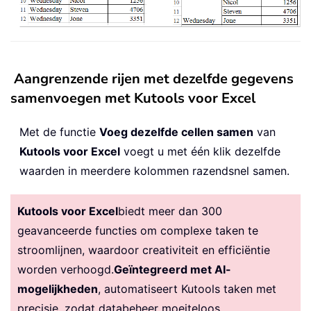
Aangrenzende rijen met dezelfde gegevens
samenvoegen met Kutools voor Excel
Met de functie
Voeg dezelfde cellen samen
van
Kutools voor Excel
voegt u met één klik dezelfde
waarden in meerdere kolommen razendsnel samen.
Kutools voor Excel
biedt meer dan 300
geavanceerde functies om complexe taken te
stroomlijnen, waardoor creativiteit en efficiëntie
worden verhoogd.
Geïntegreerd met AI-
mogelijkheden
, automatiseert Kutools taken met
precisie, zodat databeheer moeiteloos