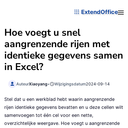
ExtendOffice
Hoe voegt u snel
aangrenzende rijen met
identieke gegevens samen
in Excel?
Auteur
Xiaoyang
•
Wijzigingsdatum
2024-09-14
Stel dat u een werkblad hebt waarin aangrenzende
rijen identieke gegevens bevatten en u deze cellen wilt
samenvoegen tot één cel voor een nette,
overzichtelijke weergave. Hoe voegt u aangrenzende