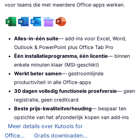
voor teams die met meerdere Office-apps werken.
Alles-in-één suite
— add-ins voor Excel, Word,
Outlook & PowerPoint plus Office Tab Pro
Één installatieprogramma, één licentie
— binnen
enkele minuten klaar (MSI-geschikt)
Werkt beter samen
— gestroomlijnde
productiviteit in alle Office-apps
30 dagen volledig functionele proefversie
— geen
registratie, geen creditcard
Beste prijs-kwaliteitverhouding
— bespaar ten
opzichte van het afzonderlijk kopen van add-ins
Meer details over Kutools for
Office...
Gratis downloaden...