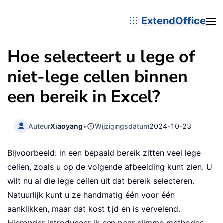
ExtendOffice
Hoe selecteert u lege of
niet-lege cellen binnen
een bereik in Excel?
Auteur
Xiaoyang
•
Wijzigingsdatum
2024-10-23
Bijvoorbeeld: in een bepaald bereik zitten veel lege
cellen, zoals u op de volgende afbeelding kunt zien. U
wilt nu al die lege cellen uit dat bereik selecteren.
Natuurlijk kunt u ze handmatig één voor één
aanklikken, maar dat kost tijd en is vervelend.
Hieronder introduceer ik een paar slimme methodes