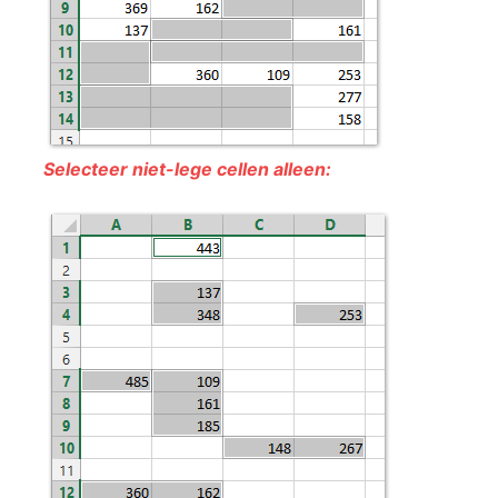
Selecteer niet-lege cellen alleen: