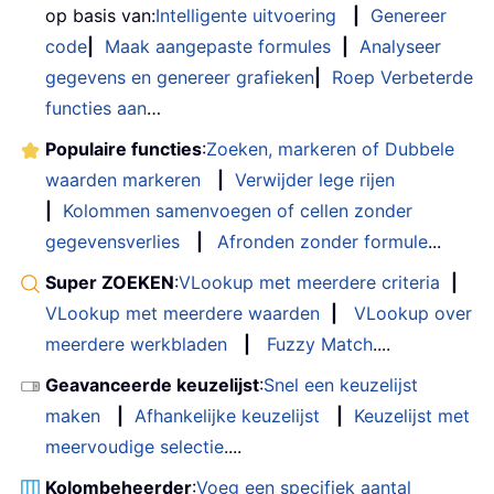
op basis van:
Intelligente uitvoering
|
Genereer
code
|
Maak aangepaste formules
|
Analyseer
gegevens en genereer grafieken
|
Roep Verbeterde
functies aan
…
Populaire functies
:
Zoeken, markeren of Dubbele
waarden markeren
|
Verwijder lege rijen
|
Kolommen samenvoegen of cellen zonder
gegevensverlies
|
Afronden zonder formule
...
Super ZOEKEN
:
VLookup met meerdere criteria
|
VLookup met meerdere waarden
|
VLookup over
meerdere werkbladen
|
Fuzzy Match
....
Geavanceerde keuzelijst
:
Snel een keuzelijst
maken
|
Afhankelijke keuzelijst
|
Keuzelijst met
meervoudige selectie
....
Kolombeheerder
:
Voeg een specifiek aantal