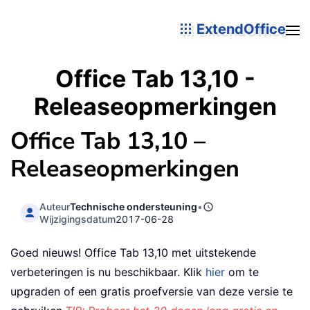
ExtendOffice
Office Tab 13,10 -
Releaseopmerkingen
Office Tab 13,10 –
Releaseopmerkingen
Auteur
Technische ondersteuning
•
Wijzigingsdatum
2017-06-28
Goed nieuws! Office Tab 13,10 met uitstekende
verbeteringen is nu beschikbaar. Klik
hier
om te
upgraden of een gratis proefversie van deze versie te