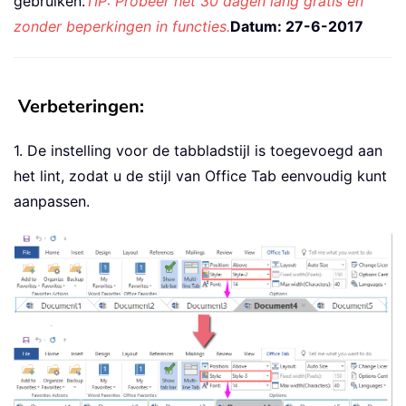
gebruiken.
TIP: Probeer het 30 dagen lang gratis en
zonder beperkingen in functies.
Datum: 27-6-2017
Verbeteringen:
1. De instelling voor de tabbladstijl is toegevoegd aan
het lint, zodat u de stijl van Office Tab eenvoudig kunt
aanpassen.