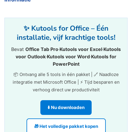
✨ Kutools for Office – Één
installatie, vijf krachtige tools!
Bevat
Office Tab Pro
·
Kutools voor Excel
·
Kutools
voor Outlook
·
Kutools voor Word
·
Kutools for
PowerPoint
📦 Ontvang alle 5 tools in één pakket | 🔗 Naadloze
integratie met Microsoft Office | ⚡ Tijd besparen en
verhoog direct uw productiviteit
⬇️ Nu downloaden
🎁 Het volledige pakket kopen