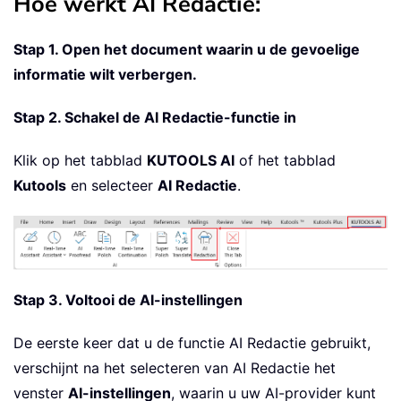
Hoe werkt AI Redactie:
Stap 1. Open het document waarin u de gevoelige
informatie wilt verbergen.
Stap 2. Schakel de AI Redactie-functie in
Klik op het tabblad
KUTOOLS AI
of het tabblad
Kutools
en selecteer
AI Redactie
.
Stap 3. Voltooi de AI-instellingen
De eerste keer dat u de functie AI Redactie gebruikt,
verschijnt na het selecteren van AI Redactie het
venster
AI-instellingen
, waarin u uw AI-provider kunt