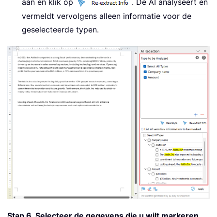
aan en klik op
. De AI analyseert en
vermeldt vervolgens alleen informatie voor de
geselecteerde typen.
Stap 6. Selecteer de gegevens die u wilt markeren.