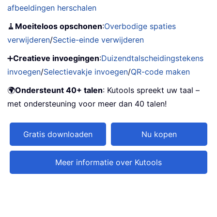
afbeeldingen herschalen
🧹
Moeiteloos opschonen
:
Overbodige spaties
verwijderen
/
Sectie-einde verwijderen
➕
Creatieve invoegingen
:
Duizendtalscheidingstekens
invoegen
/
Selectievakje invoegen
/
QR-code maken
🌍
Ondersteunt 40+ talen
: Kutools spreekt uw taal –
met ondersteuning voor meer dan 40 talen!
Gratis downloaden
Nu kopen
Meer informatie over Kutools