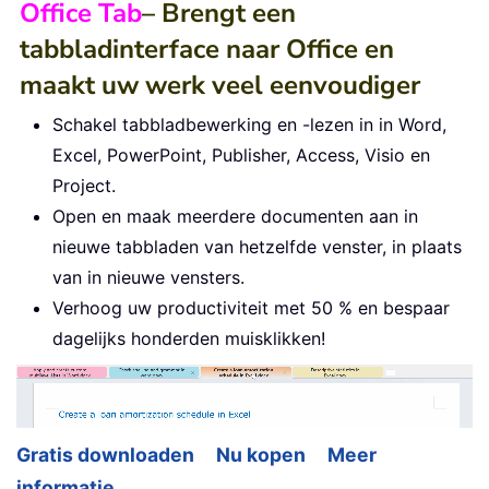
Office Tab
– Brengt een
tabbladinterface naar Office en
maakt uw werk veel eenvoudiger
Schakel tabbladbewerking en -lezen in in Word,
Excel, PowerPoint, Publisher, Access, Visio en
Project.
Open en maak meerdere documenten aan in
nieuwe tabbladen van hetzelfde venster, in plaats
van in nieuwe vensters.
Verhoog uw productiviteit met 50 % en bespaar
dagelijks honderden muisklikken!
Gratis downloaden
Nu kopen
Meer
informatie