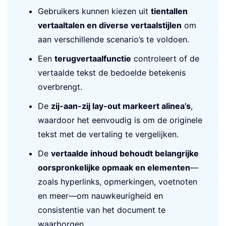
Gebruikers kunnen kiezen uit
tientallen
vertaaltalen en diverse vertaalstijlen
om
aan verschillende scenario’s te voldoen.
Een
terugvertaalfunctie
controleert of de
vertaalde tekst de bedoelde betekenis
overbrengt.
De
zij-aan-zij lay-out markeert alinea’s
,
waardoor het eenvoudig is om de originele
tekst met de vertaling te vergelijken.
De
vertaalde inhoud behoudt belangrijke
oorspronkelijke opmaak en elementen
—
zoals hyperlinks, opmerkingen, voetnoten
en meer—om nauwkeurigheid en
consistentie van het document te
waarborgen.