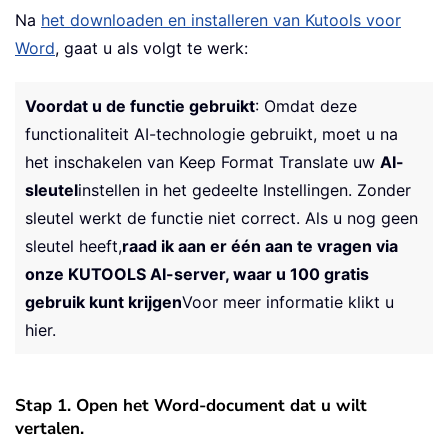
Na
het downloaden en installeren van Kutools voor
Word
, gaat u als volgt te werk:
Voordat u de functie gebruikt
: Omdat deze
functionaliteit AI-technologie gebruikt, moet u na
het inschakelen van Keep Format Translate uw
AI-
sleutel
instellen in het gedeelte Instellingen. Zonder
sleutel werkt de functie niet correct. Als u nog geen
sleutel heeft,
raad ik aan er één aan te vragen via
onze KUTOOLS AI-server, waar u 100 gratis
gebruik kunt krijgen
Voor meer informatie klikt u
hier.
Stap 1. Open het Word-document dat u wilt
vertalen.