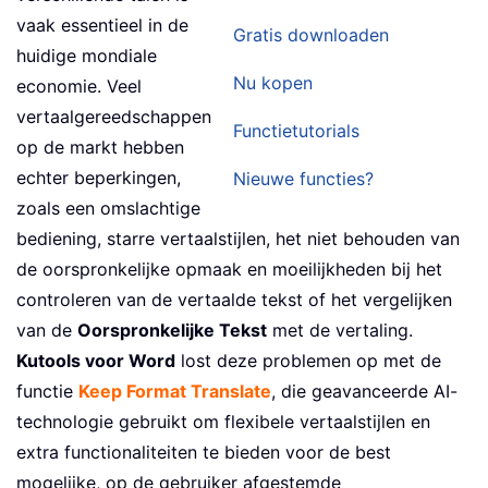
vaak essentieel in de
Gratis downloaden
huidige mondiale
Nu kopen
economie. Veel
vertaalgereedschappen
Functietutorials
op de markt hebben
echter beperkingen,
Nieuwe functies?
zoals een omslachtige
bediening, starre vertaalstijlen, het niet behouden van
de oorspronkelijke opmaak en moeilijkheden bij het
controleren van de vertaalde tekst of het vergelijken
van de
Oorspronkelijke Tekst
met de vertaling.
Kutools voor Word
lost deze problemen op met de
functie
Keep Format Translate
, die geavanceerde AI-
technologie gebruikt om flexibele vertaalstijlen en
extra functionaliteiten te bieden voor de best
mogelijke, op de gebruiker afgestemde