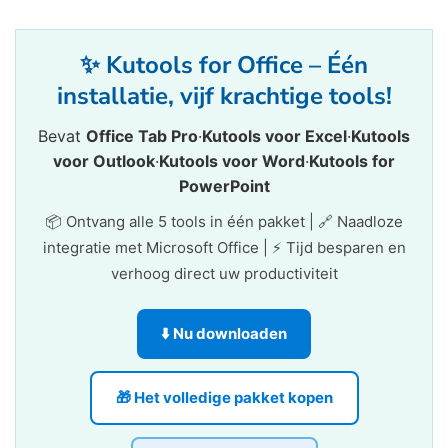
✨ Kutools for Office – Één
installatie, vijf krachtige tools!
Bevat
Office Tab Pro
·
Kutools voor Excel
·
Kutools
voor Outlook
·
Kutools voor Word
·
Kutools for
PowerPoint
📦 Ontvang alle 5 tools in één pakket | 🔗 Naadloze
integratie met Microsoft Office | ⚡ Tijd besparen en
verhoog direct uw productiviteit
⬇️ Nu downloaden
🎁 Het volledige pakket kopen