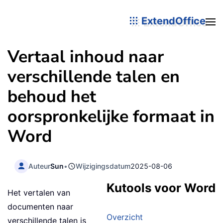
ExtendOffice
Vertaal inhoud naar
verschillende talen en
behoud het
oorspronkelijke formaat in
Word
Auteur
Sun
•
Wijzigingsdatum
2025-08-06
Kutools voor Word
Het vertalen van
documenten naar
Overzicht
verschillende talen is