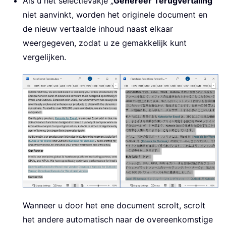
Als u het selectievakje „
Genereer Terugvertaling
”
niet aanvinkt, worden het originele document en
de nieuw vertaalde inhoud naast elkaar
weergegeven, zodat u ze gemakkelijk kunt
vergelijken.
Wanneer u door het ene document scrolt, scrolt
het andere automatisch naar de overeenkomstige