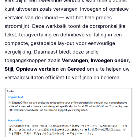
verschijnt een zwevende werkbalk waarmee u acties
kunt uitvoeren zoals vervangen, invoegen of opnieuw
vertalen van de inhoud — wat het hele proces
stroomlijnt. Deze werkbalk toont de oorspronkelijke
tekst, terugvertaling en definitieve vertaling in een
compacte, gestapelde lay-out voor eenvoudige
vergelijking. Daarnaast biedt deze snelle
toegangsknoppen zoals
Vervangen
,
Invoegen onder
,
Stijl
,
Opnieuw vertalen
en
Gereed
om u te helpen uw
vertaalresultaten efficiënt te verfijnen en beheren.